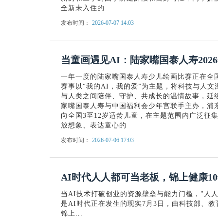
全新未入住的
发布时间：
2026-07-07 14:03
当童画遇见AI：陆家嘴国泰人寿20
一年一度的陆家嘴国泰人寿少儿绘画比赛正在全国
赛事以“我的AI，我的爱”为主题，将科技与人文
与人类之间陪伴、守护、共成长的温情故事，延
家嘴国泰人寿与中国福利会少年宫联手主办，浦
向全国3至12岁适龄儿童，在主题范围内广泛征
放想象、表达童心的
发布时间：
2026-07-06 17:03
AI时代人人都可当老板，锦上健康10年
当AI技术打破创业的资源壁垒与能力门槛，"人
是AI时代正在发生的现实7月3日，由科技部、
锦上...