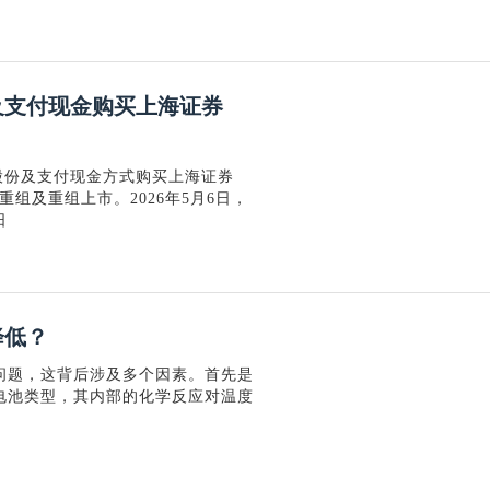
及支付现金购买上海证券
股份及支付现金方式购买上海证券
组及重组上市。2026年5月6日，
日
降低？
问题，这背后涉及多个因素。首先是
电池类型，其内部的化学反应对温度