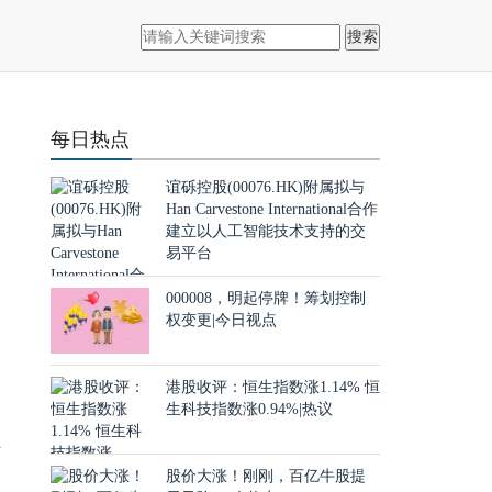
搜索
每日热点
谊砾控股(00076.HK)附属拟与
Han Carvestone International合作
建立以人工智能技术支持的交
易平台
000008，明起停牌！筹划控制
权变更|今日视点
二
港股收评：恒生指数涨1.14% 恒
生科技指数涨0.94%|热议
材
股价大涨！刚刚，百亿牛股提
在