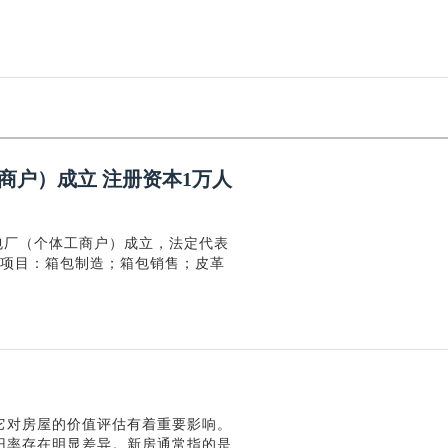
商户）成立 注册资本1万人
包厂（个体工商户）成立，法定代表
般项目：箱包制造；箱包销售；皮革
它对房屋的价值评估有着重要影响。
旧率存在明显差异。新房通常指的是