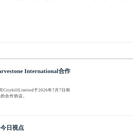
stone International合作
yhillLimited于2026年7月7日和
为期五年的合作协议。
|今日视点