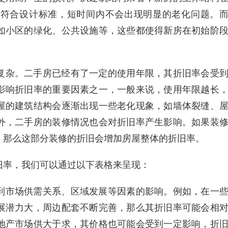
都符合设计标准，短时间内不会出现明显的老化问题。
如小区的绿化、公共设施等，这些都使得新房在初始阶
复杂。二手房已经有了一定的使用年限，其折旧率会受
影响折旧率的重要因素之一，一般来说，使用年限越长
屋的建筑结构会逐渐出现一些老化现象，如墙体裂缝、
外，二手房的装修情况也会对折旧率产生影响。如果装
，那么这部分装修的折旧会增加房屋整体的折旧率。
旧率，我们可以通过以下表格来呈现：
到市场供需关系、区域发展等因素的影响。例如，在一
展潜力大，周边配套不断完善，那么其折旧率可能会相
地产市场供大于求，其价格也可能会受到一定影响，折