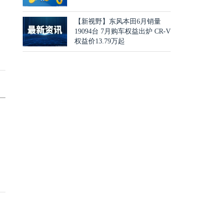
【新视野】东风本田6月销量
19094台 7月购车权益出炉 CR-V
权益价13.79万起