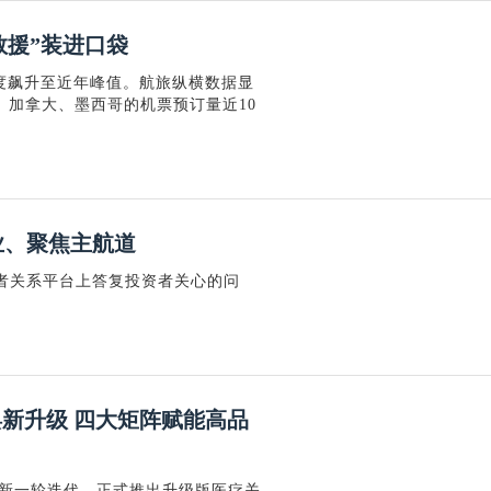
救援”装进口袋
度飙升至近年峰值。航旅纵横数据显
、加拿大、墨西哥的机票预订量近10
业、聚焦主航道
投资者关系平台上答复投资者关心的问
焕新升级 四大矩阵赋能高品
成新一轮迭代，正式推出升级版医疗关