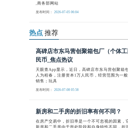
,商务部网站
发布时间：
2026-07-05 06:04
热点
推荐
高碑店市东马营创聚箱包厂（个体工
民币_焦点热议
天眼查App显示，近日，高碑店市东马营创聚箱
人为程春，注册资本1万人民币，经营范围为一
销售；玩具
发布时间：
2026-07-08 05:58
新房和二手房的折旧率有何不同？
在房产交易中，折旧率是一个不可忽视的因素，
新房和二手房由于所处阶段和自身特性不同，折