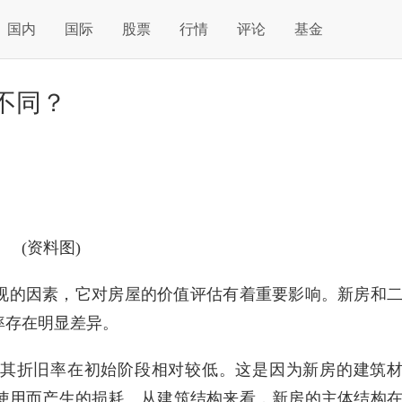
国内
国际
股票
行情
评论
基金
不同？
(资料图)
视的因素，它对房屋的价值评估有着重要影响。新房和
率存在明显差异。
其折旧率在初始阶段相对较低。这是因为新房的建筑
使用而产生的损耗。从建筑结构来看，新房的主体结构