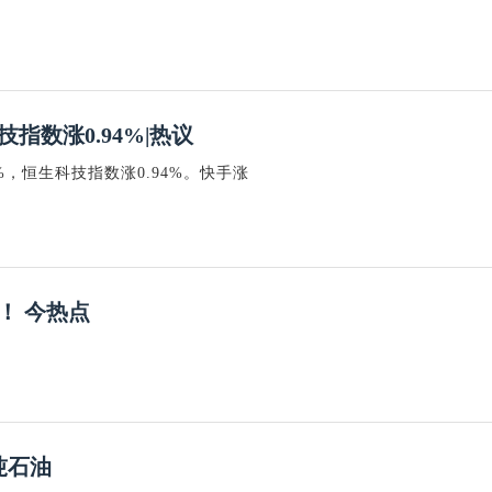
指数涨0.94%|热议
%，恒生科技指数涨0.94%。快手涨
！ 今热点
吨石油