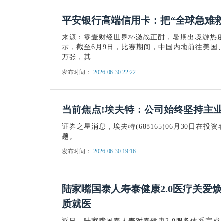
平安银行高端信用卡：把“全球急难
来源：零壹财经世界杯激战正酣，暑期出境游热
示，截至6月9日，比赛期间，中国内地前往美国
万张，其...
发布时间：
2026-06-30 22:22
当前焦点!埃夫特：公司始终坚持主
证券之星消息，埃夫特(688165)06月30日在
题。
发布时间：
2026-06-30 19:16
陆家嘴国泰人寿泰健康2.0医疗关爱
质就医
近日，陆家嘴国泰人寿对泰健康2.0服务体系完