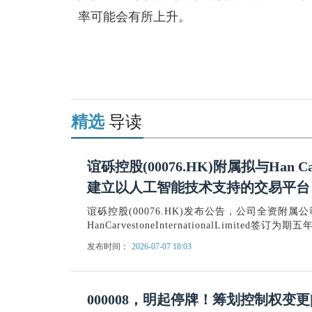
率可能会有所上升。
关键词：
折旧率高
折旧率产生
折旧率情况
装修
综合
精选
导读
谊砾控股(00076.HK)附属拟与Han Carve
建立以人工智能技术支持的交易平台
谊砾控股(00076.HK)发布公告，公司全资附属公司Cit
HanCarvestoneInternationalLimited签订
发布时间：
2026-07-07 18:03
000008，明起停牌！筹划控制权变更