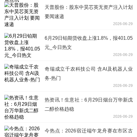
天普股份：股东中昊芯英无资产注入计划
要闻速递
2026-06-29
6月29日铂期货收盘上涨1.8%，报401.05
元_今日热文
2026-06-29
奇瑞成立千农科技公司 含AI及机器人业
务-热门
2026-06-29
热资讯！生意社：6月29日烟台万华新戊
二醇价格趋稳
2026-06-29
今热点：2026宿迁端午龙舟赛在市区古