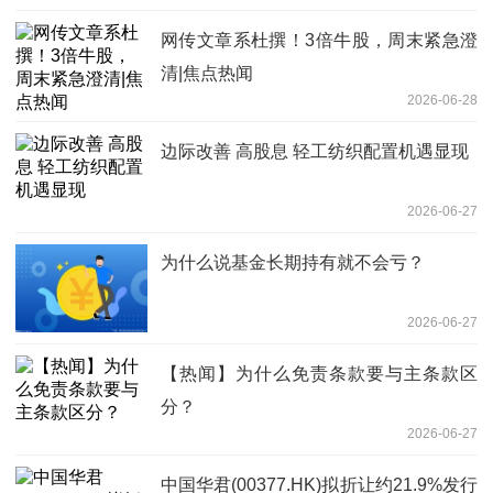
网传文章系杜撰！3倍牛股，周末紧急澄
清|焦点热闻
2026-06-28
边际改善 高股息 轻工纺织配置机遇显现
2026-06-27
为什么说基金长期持有就不会亏？
2026-06-27
【热闻】为什么免责条款要与主条款区
分？
2026-06-27
中国华君(00377.HK)拟折让约21.9%发行