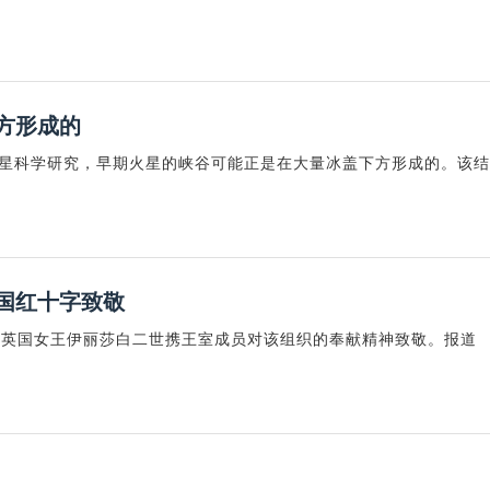
方形成的
行星科学研究，早期火星的峡谷可能正是在大量冰盖下方形成的。该结
国红十字致敬
际，英国女王伊丽莎白二世携王室成员对该组织的奉献精神致敬。报道