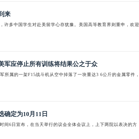
到来
，许多中国学生对赴美留学心存犹豫。美国高等教育界则重申，欢
美军应停止所有训练将结果公之于众
军所属的一架F15战斗机从空中掉落了一块重达3 6公斤的金属零件
确定为10月11日
时间6日宣布，在当天举行的议会全体会议上，上下两院以表决的方