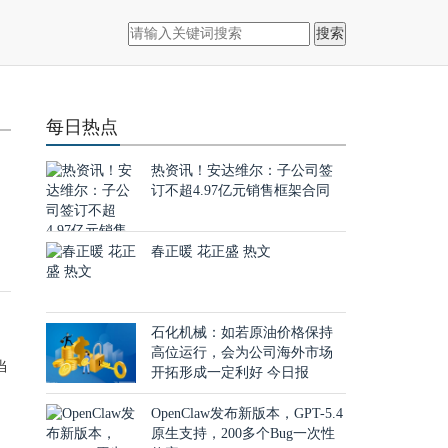
搜索
每日热点
热资讯！安达维尔：子公司签
订不超4.97亿元销售框架合同
进
春正暖 花正盛 热文
石化机械：如若原油价格保持
高位运行，会为公司海外市场
当
开拓形成一定利好 今日报
OpenClaw发布新版本，GPT-5.4
原生支持，200多个Bug一次性