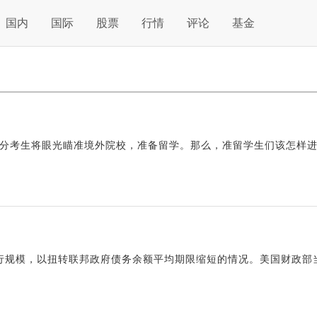
国内
国际
股票
行情
评论
基金
分考生将眼光瞄准境外院校，准备留学。那么，准留学生们该怎样
行规模，以扭转联邦政府债务余额平均期限缩短的情况。美国财政部