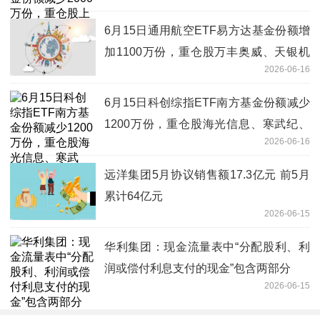
集团、中国海油、格力电器
6月15日通用航空ETF易方达基金份额增
加1100万份，重仓股万丰奥威、天银机
2026-06-16
电、洪都航空
6月15日科创综指ETF南方基金份额减少
1200万份，重仓股海光信息、寒武纪、
2026-06-16
摩尔线程|独家焦点
远洋集团5月协议销售额17.3亿元 前5月
累计64亿元
2026-06-15
华利集团：现金流量表中“分配股利、利
润或偿付利息支付的现金”包含两部分
2026-06-15