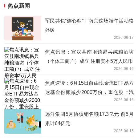
热点新闻
军民共包“连心粽”！南京这场端午活动格
外暖
2026-06-17
焦点讯息：宣汉县南坝镇易兵纯粮酒坊
（个体工商户）成立 注册资本5万人民币
2026-06-16
焦点速读：6月15日自由现金流ETF易方
达基金份额减少2000万份，重仓股上汽
2026-06-16
集团、中国海油、格力电器
远洋集团5月协议销售额17.3亿元 前5月
累计64亿元
2026-06-15