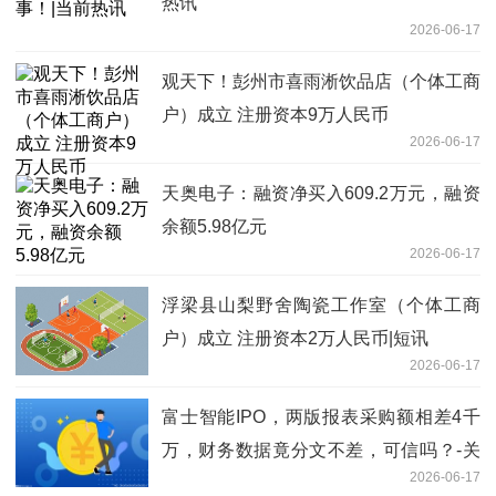
热讯
2026-06-17
观天下！彭州市喜雨淅饮品店（个体工商
户）成立 注册资本9万人民币
2026-06-17
天奥电子：融资净买入609.2万元，融资
余额5.98亿元
2026-06-17
浮梁县山梨野舍陶瓷工作室（个体工商
户）成立 注册资本2万人民币|短讯
2026-06-17
富士智能IPO，两版报表采购额相差4千
万，财务数据竟分文不差，可信吗？-关
2026-06-17
注