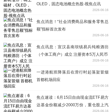
OLED，固态电池概念热股-视焦点讯
2026-06-16
焦点消息！“社会消费商品和服务零售总
额”指标首次发布
2026-06-16
焦点讯息：宣汉县南坝镇易兵纯粮酒坊
（个体工商户）成立 注册资本5万人民币
2026-06-16
一进港航班降落后在滑行时起落架冒烟
首都机场回应
2026-06-16
焦点速读：6月15日自由现金流ETF易方
达基金份额减少2000万份，重仓股上汽
2026-06-16