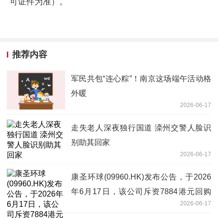
可证件为准）。
推荐内容
军民共包“连心粽”！南京这场端午活动格
外暖
2026-06-17
走失老人深夜独行国道 滦州交警人脸识
别助其回家
2026-06-17
康圣环球(09960.HK)发布公告，于2026
年6月17日，该公司斥资7884港元回购
2026-06-17
8000股-焦点快报