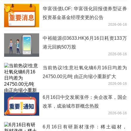
华富强债LOF: 华富强化回报债券型证券
投资基金基金经理变更的公告
2026-06-16
中裕能源(03633.HK)6月16日耗资133万
港元回购50万股
2026-06-16
当前热议!生意社氧化镝6月16日均差为
24750.00元/吨 由正向缩小重新扩大
2026-06-16
6月16日中交发展涨停：央企改革，国企
改革，成渝城市群概念热股
2026-06-16
6月16日有研新材涨停：稀土磁材，