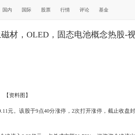
国内
国际
股票
行情
评论
基金
土磁材，OLED，固态电池概念热股-
【资料图】
9.11元。该股于9点40分涨停，2次打开涨停，截止收盘