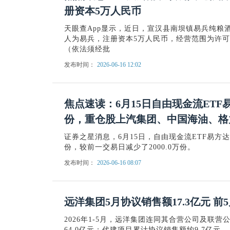
册资本5万人民币
天眼查App显示，近日，宣汉县南坝镇易兵纯粮
人为易兵，注册资本5万人民币，经营范围为许
（依法须经批
发布时间：
2026-06-16 12:02
焦点速读：6月15日自由现金流ETF
份，重仓股上汽集团、中国海油、格
证券之星消息，6月15日，自由现金流ETF易方达基
份，较前一交易日减少了2000.0万份。
发布时间：
2026-06-16 08:07
远洋集团5月协议销售额17.3亿元 前
2026年1-5月，远洋集团连同其合营公司及联
64.0亿元；代建项目累计协议销售额约9.7亿元。