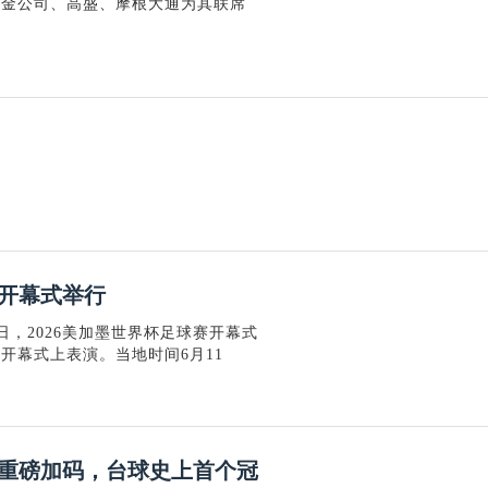
讯，中金公司、高盛、摩根大通为其联席
杯开幕式举行
日，2026美加墨世界杯足球赛开幕式
开幕式上表演。当地时间6月11
酒重磅加码，台球史上首个冠