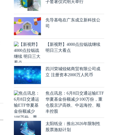
出
子签署仪式明天举行
先导基电在广东成立新科技公
司
涨
【新视野】4000点拉锯战继续
明日三大看点
四川荣城锐铭商贸有限公司成
立 注册资本2000万人民币
焦点讯息：6月8日交通运输ETF
华夏基金份额减少100万份，重
仓股京沪高铁、中远海控、顺
丰控股
太阳纸业：推出2026年限制性
股票激励计划