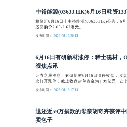
中裕能源(03633.HK)6月16日耗资1
格隆汇6月16日丨中裕能源(03633.HK)公告，6
股回购价2.65-2.67港元。
发布时间：
2026-06-16 20:15
6月16日有研新材涨停：稀土磁材，O
视焦点讯
证券之星消息，有研新材6月16日涨停收盘，收盘价
次打开涨停，截止收盘封单资金为1.99亿元，占其
发布时间：
2026-06-16 17:13
退还近59万捐款的母亲胡奇卉获评
卖包子