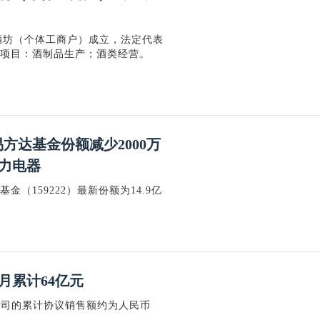
酒坊（个体工商户）成立，法定代表
可项目：酒制品生产；酒类经营。
易方达基金份额减少2000万
力电器
金（159222）最新份额为14.9亿
5月累计64亿元
营公司的累计协议销售额约为人民币