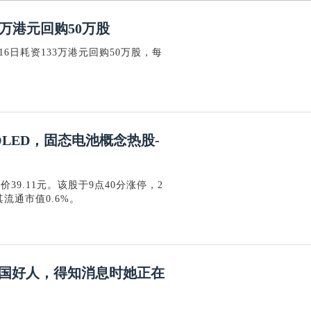
33万港元回购50万股
月16日耗资133万港元回购50万股，每
LED，固态电池概念热股-
39.11元。该股于9点40分涨停，2
流通市值0.6%。
中国好人，得知消息时她正在