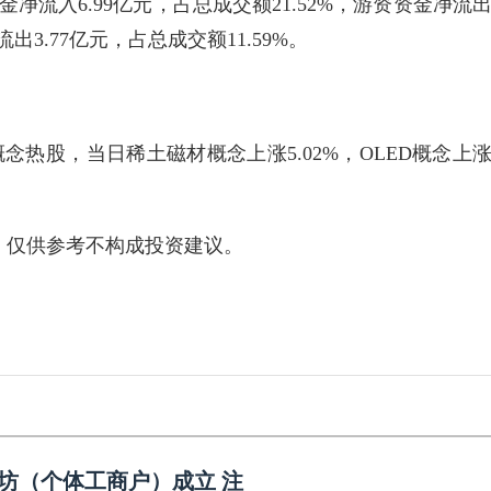
净流入6.99亿元，占总成交额21.52%，游资资金净流
流出3.77亿元，占总成交额11.59%。
念热股，当日稀土磁材概念上涨5.02%，OLED概念上
，仅供参考不构成投资建议。
坊（个体工商户）成立 注