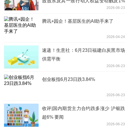
股股东及其一致行动人权益变动触及1%
2026-06-23
整数倍的提示性公告
腾讯+园企！基层医生的AI助手来了
2026-04-24
速递！生意社：6月23日福建白炭黑市场
供需平衡
2026-06-23
创业板指6月23日跌3.84%
2026-06-23
收评|国内期货主力合约跌多涨少 沪银跌
超6% 要闻
2026-06-23