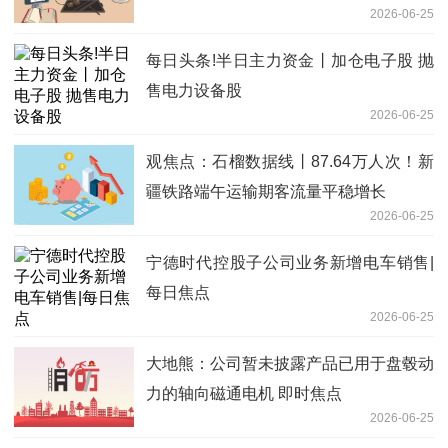
2026-06-25
每日头条!半日主力资金丨加仓电子股 抛
售电力设备股
2026-06-25
观焦点：石榴数据线丨87.64万人次！新
疆铁路端午运输期客流量平稳增长
2026-06-25
宁德时代控股子公司业务新增电车销售|
每日焦点
2026-06-25
大地熊：公司暂未披露产品已用于盘毂动
力的轴向磁通电机 即时焦点
2026-06-25