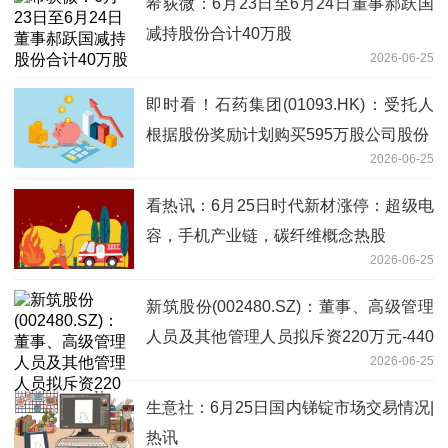
希荻微：6月23日至6月24日董事郝跃国
减持股份合计40万股
2026-06-25
即时看！石药集团(01093.HK)：受托人
根据股份奖励计划购买595万股公司股份
2026-06-25
看热讯：6月25日时代新材涨停：超级电
容，手机产业链，碳纤维概念热股
2026-06-25
新筑股份(002480.SZ)：董事、高级管理
人员及其他管理人员拟斥资220万元-440
2026-06-25
万元增持公司股份 焦点热闻
生意社：6月25日国内锑锭市场交易情况|
热讯