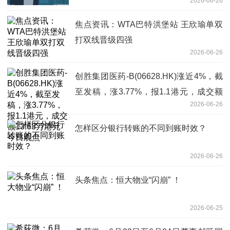
2026-06-26
焦点资讯：WTA巴特洪堡站 王欣瑜单双
打双线晋级四强
2026-06-26
创胜集团医药-B(06628.HK)涨近4%，截
至发稿，涨3.77%，报1.1港元，成交额
2026-06-26
13.63万港元 今日观点
怎样区分银行转账的不同到账时效？
2026-06-26
头条焦点：恒大物业“闪崩” ！
2026-06-25