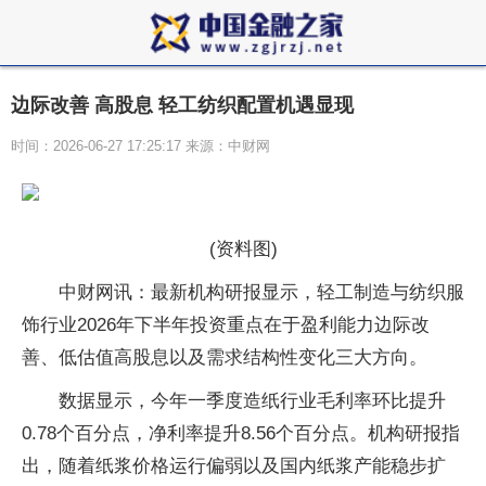
边际改善 高股息 轻工纺织配置机遇显现
时间：2026-06-27 17:25:17 来源：中财网
(资料图)
中财网讯：最新机构研报显示，轻工制造与纺织服
饰行业2026年下半年投资重点在于盈利能力边际改
善、低估值高股息以及需求结构性变化三大方向。
数据显示，今年一季度造纸行业毛利率环比提升
0.78个百分点，净利率提升8.56个百分点。机构研报指
出，随着纸浆价格运行偏弱以及国内纸浆产能稳步扩