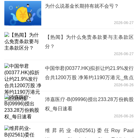
为什么说基金长期持有就不会亏？
2026-06-27
【热闻】为什么免责条款要与主条款区
分？
2026-06-27
中国华君(00377.HK)拟折让约21.9%发行
合共1200万股 净筹约1190万港元_焦点
2026-06-26
快报
沛嘉医疗-B(09996)授出233.28万份购股
权_每日速看
2026-06-26
维昇药业-B(02561)委任Roy Paul