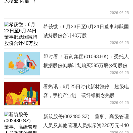
2026-06-25
希荻微：6月23日至6月24日董事郝跃国
减持股份合计40万股
2026-06-25
即时看！石药集团(01093.HK)：受托人
根据股份奖励计划购买595万股公司股份
2026-06-25
看热讯：6月25日时代新材涨停：超级电
容，手机产业链，碳纤维概念热股
2026-06-25
新筑股份(002480.SZ)：董事、高级管理
人员及其他管理人员拟斥资220万元-440
2026-06-25