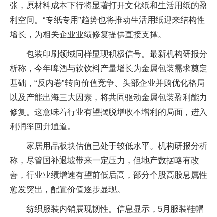
张，原材料成本下行将显著打开文化纸和生活用纸的盈
利空间。“专纸专用”趋势也将推动生活用纸迎来结构性
增长，为相关企业业绩修复提供直接支撑。
包装印刷领域同样显现积极信号。最新机构研报分
析称，今年啤酒与软饮料产量增长为金属包装需求奠定
基础，“反内卷”转向价值竞争、头部企业并购优化格局
以及产能出海三大因素，将共同驱动金属包装盈利能力
修复。这意味着行业有望摆脱增收不增利的局面，进入
利润率回升通道。
家居用品板块估值已处于较低水平。机构研报分析
称，尽管国补退坡带来一定压力，但地产数据略有改
善，行业业绩增速有望前低后高，部分个股高股息属性
愈发突出，配置价值逐步显现。
纺织服装内销展现韧性。信息显示，5月服装鞋帽