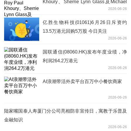
Khoury、Sherrie Lynn Glass及Michael
2026-06-26
J. Chang为非执行董事 每日动态
亿胜生物科技(01061)6月26日斥资约
13.5万港元回购5万股 今日关注
2026-06-26
国联通信(08060.HK)发布年度业绩，净
利润264.2万港元
2026-06-26
AI浪潮带活外卖平台百万中小餐饮商家
2026-06-26
陆家嘴国泰人寿厦门分公司亮相防非宣传日，寓教于乐普及
金融知识
2026-06-26