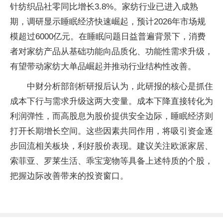
针纺织品社零同比增长3.8%。家纺行业已进入成熟
期，调研显示睡眠经济快速崛起，预计2026年市场规
模超过6000亿元。在睡眠问题日益普遍背景下，消费
者对家纺产品从基础功能向品质化、功能性需求升级，
有望带动家纺大单品崛起并推动行业结构性改善。
中财分析部剖析研报后认为，此研报的核心是抓住
成本下行与需求升级这两大变量。成本下降直接转化为
利润弹性，而高股息为股价提供安全边际，睡眠经济则
打开长期增长空间。这些因素共同作用，将吸引资金逐
步回流相关板块，利好股价表现。建议关注欧派家居、
索菲亚、罗莱生活、乖宝宠物等具备上述特质的个股，
把握边际改善带来的投资窗口。