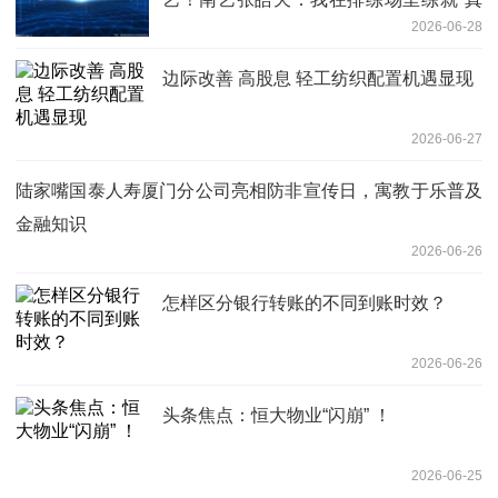
2026-06-28
功夫”|快资讯
边际改善 高股息 轻工纺织配置机遇显现
2026-06-27
陆家嘴国泰人寿厦门分公司亮相防非宣传日，寓教于乐普及
金融知识
2026-06-26
怎样区分银行转账的不同到账时效？
2026-06-26
头条焦点：恒大物业“闪崩” ！
2026-06-25