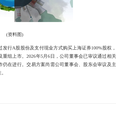
(资料图)
过发行A股股份及支付现金方式购买上海证券100%股权
重组上市。2026年5月6日，公司董事会已审议通过相
作仍在进行。交易方案尚需公司董事会、股东会审议及
性。
付
发行股份
推进