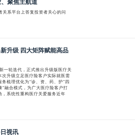
业、聚焦主航道
投资者关系平台上答复投资者关心的问
焕新升级 四大矩阵赋能高品
成新一轮迭代，正式推出升级版医疗关
本次升级立足医疗险客户实际就医需
务梳理优化为“诊、资、药、护”四
康”融合模式，为广大医疗险客户打
动，系统性重构医疗关爱服务近年
每日视讯