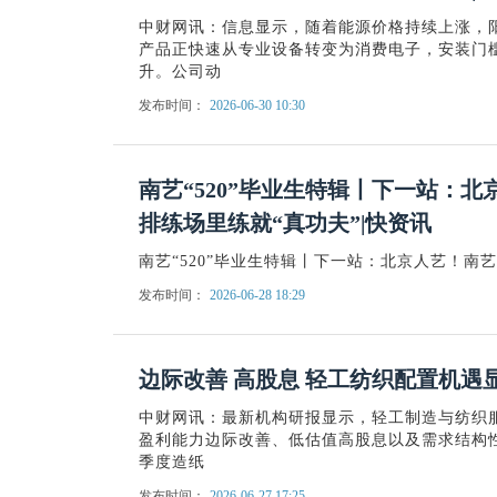
中财网讯：信息显示，随着能源价格持续上涨，阳
产品正快速从专业设备转变为消费电子，安装门
升。公司动
发布时间：
2026-06-30 10:30
南艺“520”毕业生特辑丨下一站：
排练场里练就“真功夫”|快资讯
南艺“520”毕业生特辑丨下一站：北京人艺！南
发布时间：
2026-06-28 18:29
边际改善 高股息 轻工纺织配置机遇
中财网讯：最新机构研报显示，轻工制造与纺织服
盈利能力边际改善、低估值高股息以及需求结构
季度造纸
发布时间：
2026-06-27 17:25