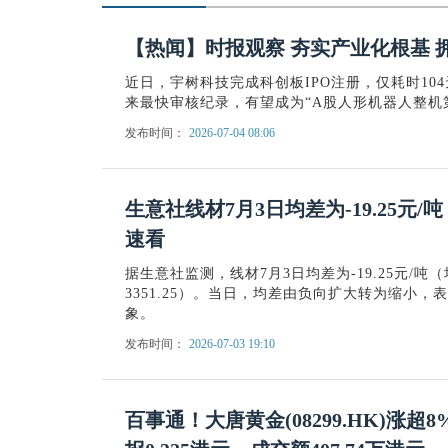
【热闻】时报观察 夯实产业化根基 
近日，宇树科技完成科创板IPO注册，仅耗时10
来最快审核纪录，有望成为“A股人形机器人整机
发布时间：
2026-07-04 08:06
生意社线材7月3日均差为-19.25元/
速看
据生意社监测，线材7月3日均差为-19.25元/吨（均差=
3351.25）。当日，均差由负向扩大转为缩小
象。
发布时间：
2026-07-03 19:10
百事通！大唐黄金(08299.HK)涨超