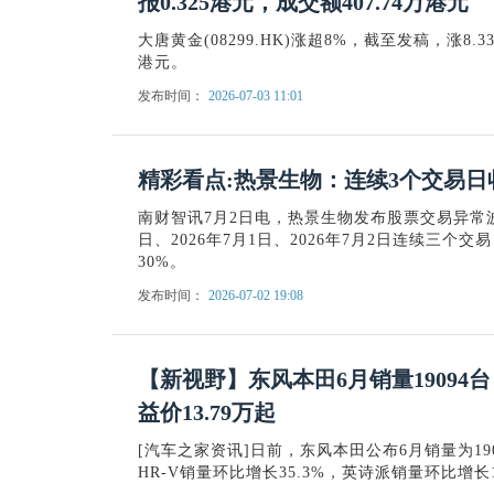
报0.325港元，成交额407.74万港元
大唐黄金(08299.HK)涨超8%，截至发稿，涨8.33
港元。
发布时间：
2026-07-03 11:01
精彩看点:热景生物：连续3个交易日
南财智讯7月2日电，热景生物发布股票交易异常波
日、2026年7月1日、2026年7月2日连续三
30%。
发布时间：
2026-07-02 19:08
【新视野】东风本田6月销量19094台 
益价13.79万起
[汽车之家资讯]日前，东风本田公布6月销量为1909
HR-V销量环比增长35.3%，英诗派销量环比增长1