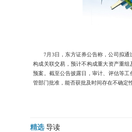
7月3日，东方证券公告称，公司拟通
构成关联交易，预计不构成重大资产重组及
预案。截至公告披露日，审计、评估等工
管部门批准，能否获批及时间存在不确定
关键词：
上海证券
东方证券
公司
董事会
股权
购买
现金
支
精选
导读