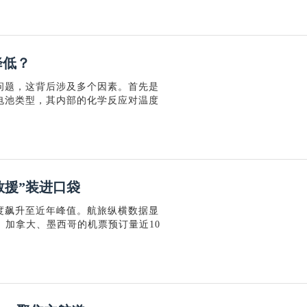
降低？
问题，这背后涉及多个因素。首先是
电池类型，其内部的化学反应对温度
救援”装进口袋
度飙升至近年峰值。航旅纵横数据显
、加拿大、墨西哥的机票预订量近10