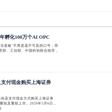
孵化100万个AI OPC
人当老板"不再是遥不可及的口号，而
教育部、工信部、中国科协联合指导，
及支付现金购买上海证券
股份及支付现金方式购买上海证券
组及重组上市。2026年5月6日，
日