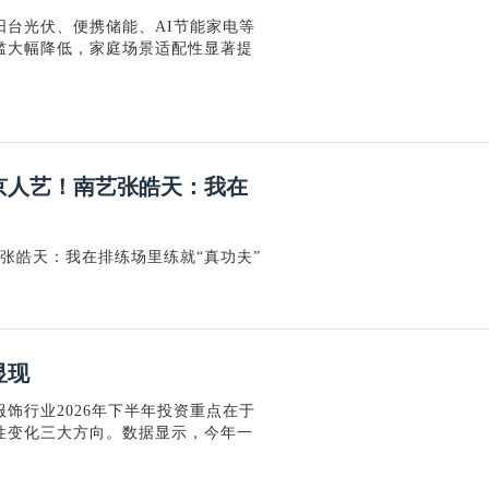
台光伏、便携储能、AI节能家电等
槛大幅降低，家庭场景适配性显著提
北京人艺！南艺张皓天：我在
艺张皓天：我在排练场里练就“真功夫”
显现
饰行业2026年下半年投资重点在于
性变化三大方向。数据显示，今年一