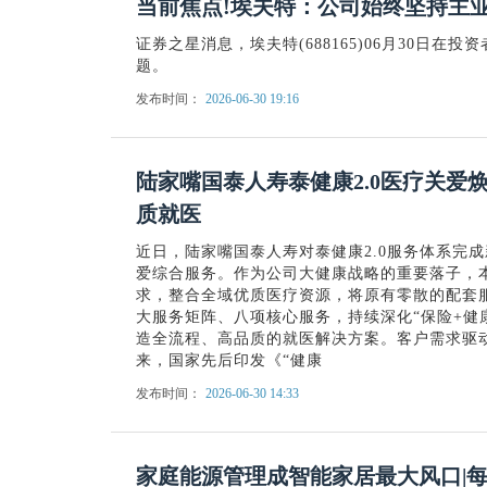
当前焦点!埃夫特：公司始终坚持主
证券之星消息，埃夫特(688165)06月30日在
题。
发布时间：
2026-06-30 19:16
陆家嘴国泰人寿泰健康2.0医疗关爱
质就医
近日，陆家嘴国泰人寿对泰健康2.0服务体系完
爱综合服务。作为公司大健康战略的重要落子，
求，整合全域优质医疗资源，将原有零散的配套服
大服务矩阵、八项核心服务，持续深化“保险+健
造全流程、高品质的就医解决方案。客户需求驱
来，国家先后印发《“健康
发布时间：
2026-06-30 14:33
家庭能源管理成智能家居最大风口|