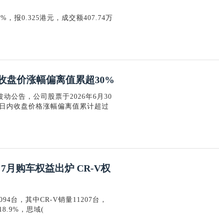
%，报0.325港元，成交额407.74万
收盘价涨幅偏离值累超30%
动公告，公司股票于2026年6月30
个交易日内收盘价格涨幅偏离值累计超过
7月购车权益出炉 CR-V权
4台，其中CR-V销量11207台，
8.9%，思域(