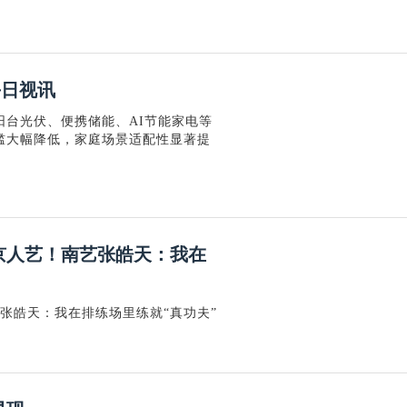
每日视讯
台光伏、便携储能、AI节能家电等
槛大幅降低，家庭场景适配性显著提
北京人艺！南艺张皓天：我在
艺张皓天：我在排练场里练就“真功夫”