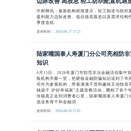
边际改善 高股息 轻工纺织配置机遇
中财网讯：最新机构研报显示，轻工制造与纺织服
盈利能力边际改善、低估值高股息以及需求结构
季度造纸
发布时间：
2026-06-27 17:25
陆家嘴国泰人寿厦门分公司亮相防非
知识
6月15日，2026年厦门市防范非法金融活动集
险机构齐聚一堂，把硬核金融防骗知识送到了市
司作为参展机构，带着满满干货和趣味互动惊喜
钱袋子·护好幸福家”主题宣教活动，圈粉了各个
传能真正走到消费者心里，陆家嘴国泰人寿厦门分
选业务骨干和金融消
发布时间：
2026-06-26 15:05