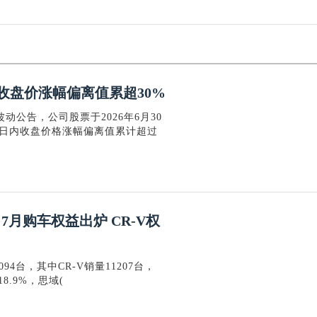
收盘价涨幅偏离值累超30%
动公告，公司股票于2026年6月30
个交易日内收盘价格涨幅偏离值累计超过
7月购车权益出炉 CR-V权
4台，其中CR-V销量11207台，
8.9%，思域(