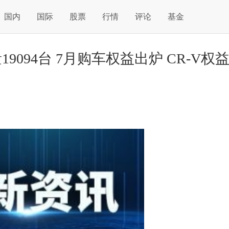
国内
国际
股票
行情
评论
基金
094台 7月购车权益出炉 CR-V权