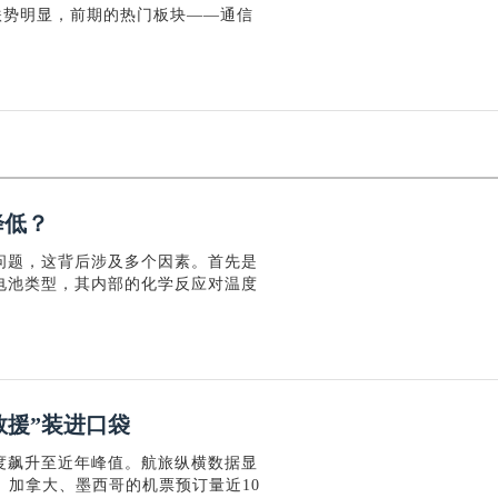
跌势明显，前期的热门板块——通信
降低？
问题，这背后涉及多个因素。首先是
电池类型，其内部的化学反应对温度
救援”装进口袋
度飙升至近年峰值。航旅纵横数据显
、加拿大、墨西哥的机票预订量近10