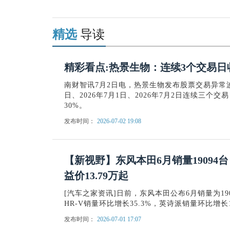
精选
导读
精彩看点:热景生物：连续3个交易日
南财智讯7月2日电，热景生物发布股票交易异常波
日、2026年7月1日、2026年7月2日连续三
30%。
发布时间：
2026-07-02 19:08
【新视野】东风本田6月销量19094台 
益价13.79万起
[汽车之家资讯]日前，东风本田公布6月销量为1909
HR-V销量环比增长35.3%，英诗派销量环比增长1
发布时间：
2026-07-01 17:07