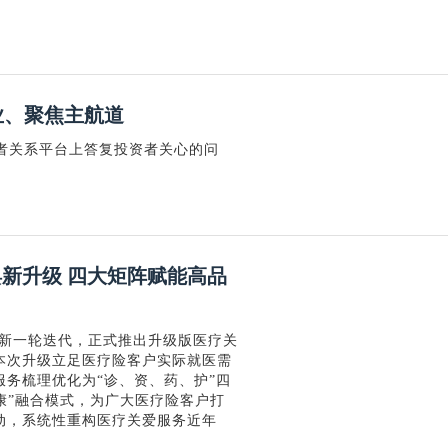
业、聚焦主航道
投资者关系平台上答复投资者关心的问
焕新升级 四大矩阵赋能高品
成新一轮迭代，正式推出升级版医疗关
本次升级立足医疗险客户实际就医需
务梳理优化为“诊、资、药、护”四
康”融合模式，为广大医疗险客户打
动，系统性重构医疗关爱服务近年