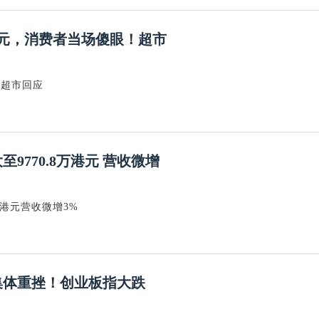
4元，消费者当场傻眼！超市
！超市回应
至9770.8万港元 营收微增
8万港元营收微增3%
集体重挫！创业板指大跌