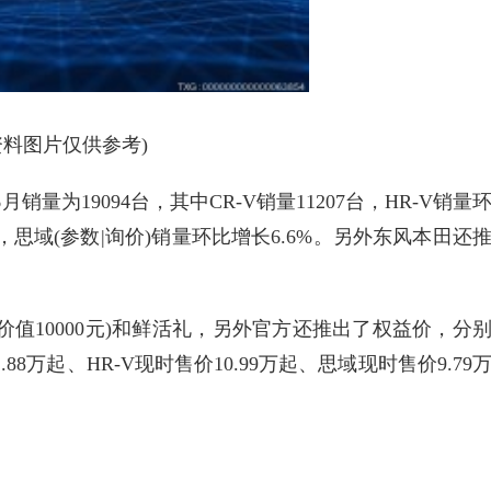
资料图片仅供参考)
销量为19094台，其中CR-V销量11207台，HR-V销量
%，思域(参数|询价)销量环比增长6.6%。另外东风本田还
高价值10000元)和鲜活礼，另外官方还推出了权益价，分
.88万起、HR-V现时售价10.99万起、思域现时售价9.79