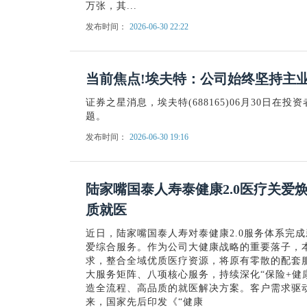
万张，其...
发布时间：
2026-06-30 22:22
当前焦点!埃夫特：公司始终坚持主
证券之星消息，埃夫特(688165)06月30日在
题。
发布时间：
2026-06-30 19:16
陆家嘴国泰人寿泰健康2.0医疗关爱
质就医
近日，陆家嘴国泰人寿对泰健康2.0服务体系完
爱综合服务。作为公司大健康战略的重要落子，
求，整合全域优质医疗资源，将原有零散的配套服
大服务矩阵、八项核心服务，持续深化“保险+健
造全流程、高品质的就医解决方案。客户需求驱
来，国家先后印发《“健康