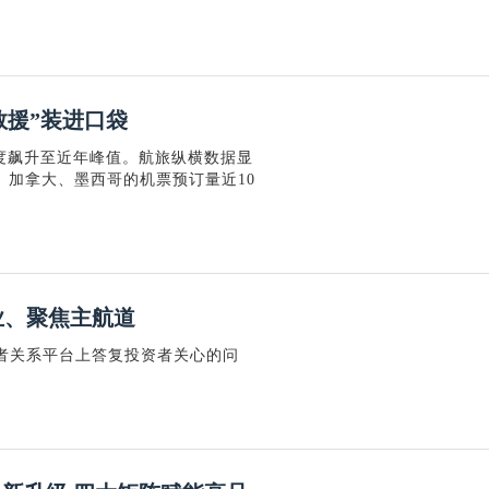
救援”装进口袋
度飙升至近年峰值。航旅纵横数据显
、加拿大、墨西哥的机票预订量近10
业、聚焦主航道
投资者关系平台上答复投资者关心的问