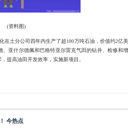
(资料图)
化在土分公司四年内生产了超100万吨石油，价值约2亿
德、亚什尔德佩和巴格特亚尔雷克气田的钻井、检修和
术，提高油田开发效率，实施新项目。
！ 今热点