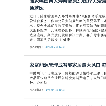
陆家嘴国泰人寿泰健康2.0医疗关爱
质就医
近日，陆家嘴国泰人寿对泰健康2.0服务体系完
爱综合服务。作为公司大健康战略的重要落子，
求，整合全域优质医疗资源，将原有零散的配套服
大服务矩阵、八项核心服务，持续深化“保险+健
造全流程、高品质的就医解决方案。客户需求驱
来，国家先后印发《“健康
发布时间：
2026-06-30 14:33
家庭能源管理成智能家居最大风口|
中财网讯：信息显示，随着能源价格持续上涨，阳
产品正快速从专业设备转变为消费电子，安装门
升。公司动
发布时间：
2026-06-30 10:30