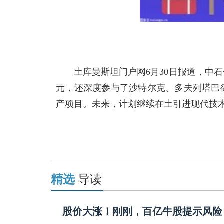
土库曼斯坦门户网6月30日报道，中石
元，还深度参与了沙特尔克、多夫列塔巴
产项目。未来，计划继续在土引进现代技
关键词：
财经频道
财经资讯
精选
导读
股价大涨！刚刚，百亿牛股提示风险