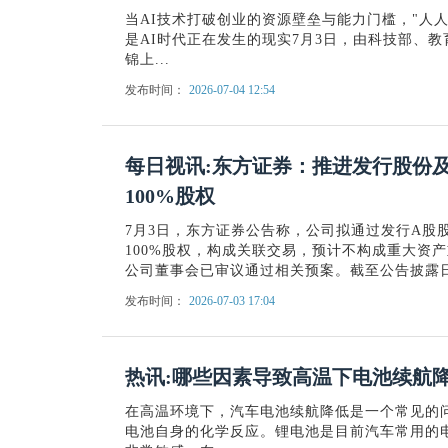
当AI技术打破创业的资源壁垒与能力门槛，"人
是AI时代正在发生的现实7月3日，由科技部、
锦上...
发布时间：
2026-07-04 12:54
每日视讯:东方证券：推进发行股份
100%股权
7月3日，东方证券公告称，公司拟通过发行A股
100%股权，构成关联交易，预计不构成重大资产重
公司董事会已审议通过相关预案。截至公告披露
发布时间：
2026-07-03 17:04
热讯:哪些因素导致高温下电池续航
在高温环境下，汽车电池续航降低是一个常见的
电池自身的化学反应。锂电池是目前汽车常用的