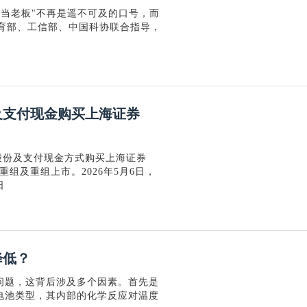
人当老板"不再是遥不可及的口号，而
教育部、工信部、中国科协联合指导，
及支付现金购买上海证券
股份及支付现金方式购买上海证券
组及重组上市。2026年5月6日，
日
降低？
问题，这背后涉及多个因素。首先是
电池类型，其内部的化学反应对温度