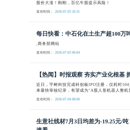
股价大涨！刚刚，百亿牛股提示风险！
发布时间：
2026-07-05 20:31
每日快看：中石化在土生产超100万
,商务部网站
发布时间：
2026-07-05 06:04
【热闻】时报观察 夯实产业化根基 
近日，宇树科技完成科创板IPO注册，仅耗时10
来最快审核纪录，有望成为“A股人形机器人整机
发布时间：
2026-07-04 08:06
生意社线材7月3日均差为-19.25元/
速看