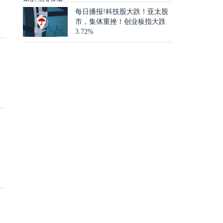
每日播报!科技股大跌！亚太股
市，集体重挫！创业板指大跌
3.72%