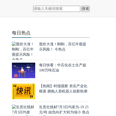
搜索
每日热点
股价大涨！刚刚，百亿牛股提
示风险！ 今热点
每日快看：中石化在土生产超
100万吨石油
【热闻】时报观察 夯实产业化
根基 拥抱人形机器人创新热潮
生意社线材7月3日均差为-19.25
元/吨 由负向扩大转为缩小 焦点