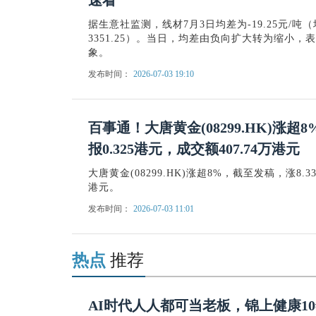
据生意社监测，线材7月3日均差为-19.25元/吨（均差=
3351.25）。当日，均差由负向扩大转为缩小
象。
发布时间：
2026-07-03 19:10
百事通！大唐黄金(08299.HK)涨超
报0.325港元，成交额407.74万港元
大唐黄金(08299.HK)涨超8%，截至发稿，涨8.33
港元。
发布时间：
2026-07-03 11:01
热点
推荐
AI时代人人都可当老板，锦上健康10年