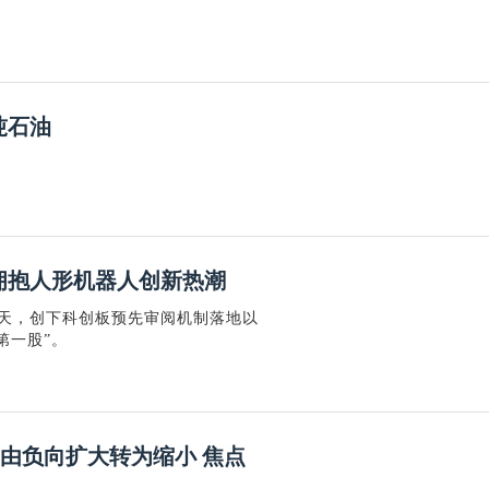
吨石油
拥抱人形机器人创新热潮
4天，创下科创板预先审阅机制落地以
第一股”。
吨 由负向扩大转为缩小 焦点