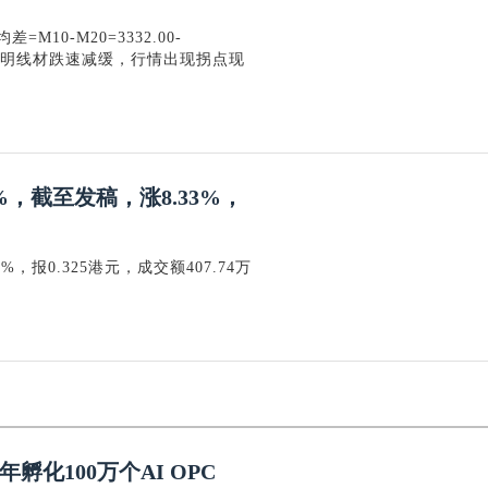
M10-M20=3332.00-
，表明线材跌速减缓，行情出现拐点现
8%，截至发稿，涨8.33%，
%，报0.325港元，成交额407.74万
孵化100万个AI OPC