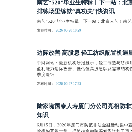
南艺“520”毕业生特辑丨下一站：
排练场里练就“真功夫”|快资讯
南艺“520”毕业生特辑丨下一站：北京人艺！南
发布时间：
2026-06-28 18:29
边际改善 高股息 轻工纺织配置机遇
中财网讯：最新机构研报显示，轻工制造与纺织服
盈利能力边际改善、低估值高股息以及需求结构
季度造纸
发布时间：
2026-06-27 17:25
陆家嘴国泰人寿厦门分公司亮相防非
知识
6月15日，2026年厦门市防范非法金融活动集
险机构齐聚一堂，把硬核金融防骗知识送到了市