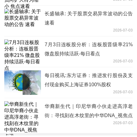
长盛轴承: 关于股票交易异常波动的公告
速看
2026-07-03
7月3日连板股分析：连板股晋级率21%
微盘股持续活跃-每日看点
2026-07-03
每日视讯:东方证券：推进发行股份及支
付现金购买上海证券100%股权
2026-07-03
华裔新生代｜印尼华裔小伙走进高淳老
街：寻找刻在木纹里的中华DNA_视焦点
2026-07-03
讯