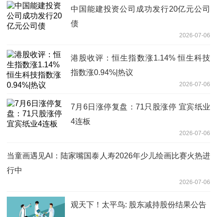
中国能建投资公司成功发行20亿元公司
债
2026-07-06
港股收评：恒生指数涨1.14% 恒生科技
指数涨0.94%|热议
2026-07-06
7月6日涨停复盘：71只股涨停 宜宾纸业
4连板
2026-07-06
当童画遇见AI：陆家嘴国泰人寿2026年少儿绘画比赛火热进
行中
2026-07-06
观天下！太平鸟: 股东减持股份结果公告