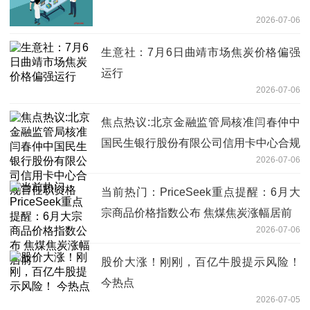
2026-07-06
生意社：7月6日曲靖市场焦炭价格偏强
运行
2026-07-06
焦点热议:北京金融监管局核准闫春仲中
国民生银行股份有限公司信用卡中心合规
2026-07-06
官任职资格
当前热门：PriceSeek重点提醒：6月大
宗商品价格指数公布 焦煤焦炭涨幅居前
2026-07-06
股价大涨！刚刚，百亿牛股提示风险！
今热点
2026-07-05