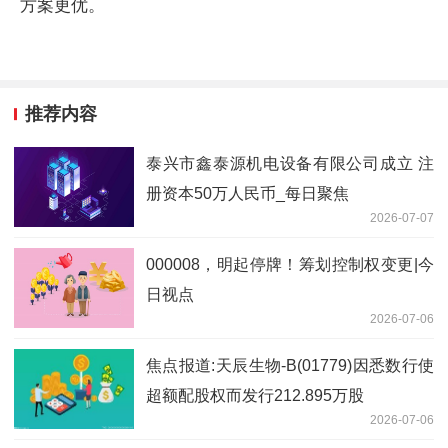
方案更优。
推荐内容
泰兴市鑫泰源机电设备有限公司成立 注
册资本50万人民币_每日聚焦
2026-07-07
000008，明起停牌！筹划控制权变更|今
日视点
2026-07-06
焦点报道:天辰生物-B(01779)因悉数行使
超额配股权而发行212.895万股
2026-07-06