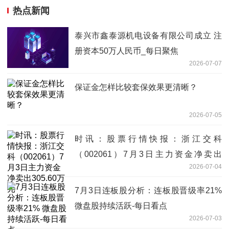
热点新闻
泰兴市鑫泰源机电设备有限公司成立 注
册资本50万人民币_每日聚焦
2026-07-07
保证金怎样比较套保效果更清晰？
2026-07-05
时讯：股票行情快报：浙江交科
（002061）7月3日主力资金净卖出
2026-07-04
305.60万元
7月3日连板股分析：连板股晋级率21%
微盘股持续活跃-每日看点
2026-07-03