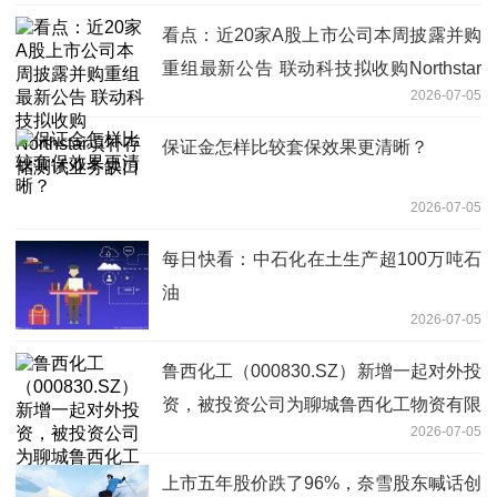
看点：近20家A股上市公司本周披露并购
重组最新公告 联动科技拟收购Northstar
2026-07-05
填补存储测试业务缺口
保证金怎样比较套保效果更清晰？
2026-07-05
每日快看：中石化在土生产超100万吨石
油
2026-07-05
鲁西化工（000830.SZ）新增一起对外投
资，被投资公司为聊城鲁西化工物资有限
2026-07-05
公司
上市五年股价跌了96%，奈雪股东喊话创