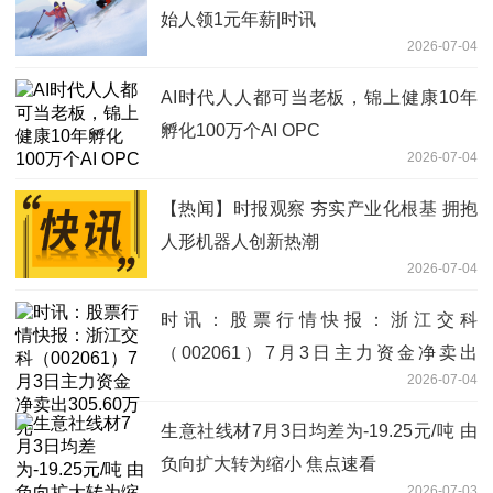
始人领1元年薪|时讯
2026-07-04
AI时代人人都可当老板，锦上健康10年
孵化100万个AI OPC
2026-07-04
【热闻】时报观察 夯实产业化根基 拥抱
人形机器人创新热潮
2026-07-04
时讯：股票行情快报：浙江交科
（002061）7月3日主力资金净卖出
2026-07-04
305.60万元
生意社线材7月3日均差为-19.25元/吨 由
负向扩大转为缩小 焦点速看
2026-07-03