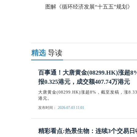
图解《循环经济发展“十五五”规划》
关键词：
循环
循环经济
首次
规划
精选
导读
百事通！大唐黄金(08299.HK)涨超
报0.325港元，成交额407.74万港元
大唐黄金(08299.HK)涨超8%，截至发稿，涨8.33
港元。
发布时间：
2026-07-03 11:01
精彩看点:热景生物：连续3个交易日