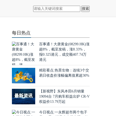
搜索
每日热点
百事通！大唐黄金(08299.HK)涨
超8%，截至发稿，涨8.33%，
报0.325港元，成交额407.74万
港元
精彩看点:热景生物：连续3个交
易日收盘价涨幅偏离值累超30%
【新视野】东风本田6月销量
19094台 7月购车权益出炉 CR-V
权益价13.79万起
今日视点:一永辉超市两个包子