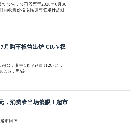
动公告，公司股票于2026年6月30
个交易日内收盘价格涨幅偏离值累计超过
7月购车权益出炉 CR-V权
4台，其中CR-V销量11207台，
8.9%，思域(
4元，消费者当场傻眼！超市
！超市回应