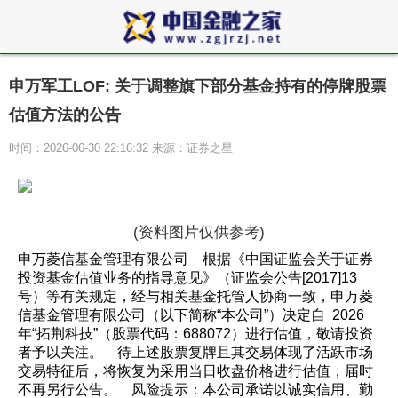
申万军工LOF: 关于调整旗下部分基金持有的停牌股票
估值方法的公告
时间：2026-06-30 22:16:32 来源：证券之星
(资料图片仅供参考)
申万菱信基金管理有限公司 根据《中国证监会关于证券
投资基金估值业务的指导意见》（证监会公告[2017]13
号）等有关规定，经与相关基金托管人协商一致，申万菱
信基金管理有限公司（以下简称“本公司”）决定自 2026
年“拓荆科技”（股票代码：688072）进行估值，敬请投资
者予以关注。 待上述股票复牌且其交易体现了活跃市场
交易特征后，将恢复为采用当日收盘价格进行估值，届时
不再另行公告。 风险提示：本公司承诺以诚实信用、勤