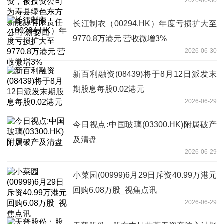
2026-06-30
限责任公司-新要闻
长江制衣（00294.HK）年度亏损扩大至
9770.8万港元 营收微增3%
2026-06-30
新百利融资(08439)将于8月12日派发末
期股息每股0.02港元
2026-06-29
今日视点:中国玻璃(03300.HK)附属破产
及清盘
2026-06-29
小菜园(00999)6月29日斥资40.99万港元
回购6.08万股_视焦点讯
2026-06-29