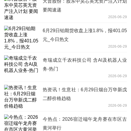
天普股份：股东中昊芯英无资产注入计划
要闻速递
2026-06-29
6月29日铂期货收盘上涨1.8%，报401.05
元_今日热文
2026-06-29
奇瑞成立千农科技公司 含AI及机器人业
务-热门
2026-06-29
热资讯！生意社：6月29日烟台万华新戊
二醇价格趋稳
2026-06-29
今热点：2026宿迁端午龙舟赛在市区古
黄河举行