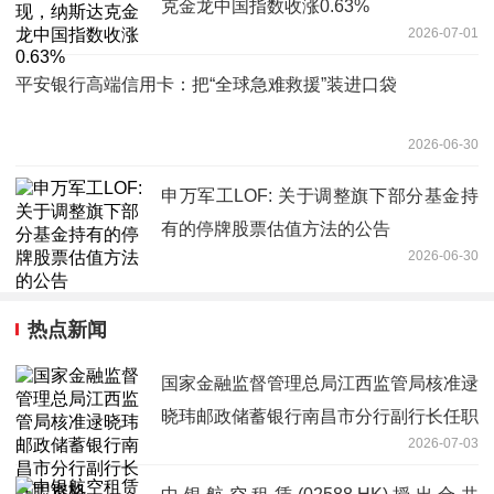
克金龙中国指数收涨0.63%
2026-07-01
平安银行高端信用卡：把“全球急难救援”装进口袋
2026-06-30
申万军工LOF: 关于调整旗下部分基金持
有的停牌股票估值方法的公告
2026-06-30
热点新闻
国家金融监督管理总局江西监管局核准逯
晓玮邮政储蓄银行南昌市分行副行长任职
2026-07-03
资格