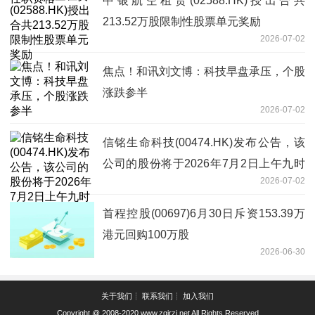
中银航空租赁(02588.HK)授出合共
213.52万股限制性股票单元奖励
2026-07-02
焦点！和讯刘文博：科技早盘承压，个股
涨跌参半
2026-07-02
信铭生命科技(00474.HK)发布公告，该
公司的股份将于2026年7月2日上午九时
2026-07-02
正起暂停买卖 焦点热文
首程控股(00697)6月30日斥资153.39万
港元回购100万股
2026-06-30
关于我们┊ 联系我们┊ 加入我们
Copyright @ 2008-2020
www.zgjrzj.net
All Rights Reserved