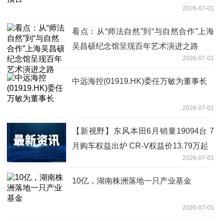
2026-07-01
看点：从“师法自然”到“与自然合作”上海
吴昌硕纪念馆呈现百年艺术演进之路
2026-07-01
中远海控(01919.HK)委任万敏为董事长
2026-07-01
【新视野】东风本田6月销量19094台 7
月购车权益出炉 CR-V权益价13.79万起
2026-07-01
10亿，湖南株洲落地一只产业基金
2026-07-01