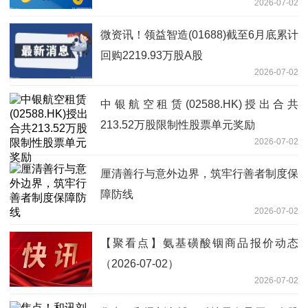
2026-07-02
微资讯！领益智造(01688)截至6月底累计
回购2219.93万股A股
2026-07-02
中银航空租赁(02588.HK)授出合共
213.52万股限制性股票单元奖励
2026-07-02
厘清善行与意外边界，筑牢行善者制度保
障防线
2026-07-02
【聚看点】氨基磺酸铟商品报价动态
（2026-07-02）
2026-07-02