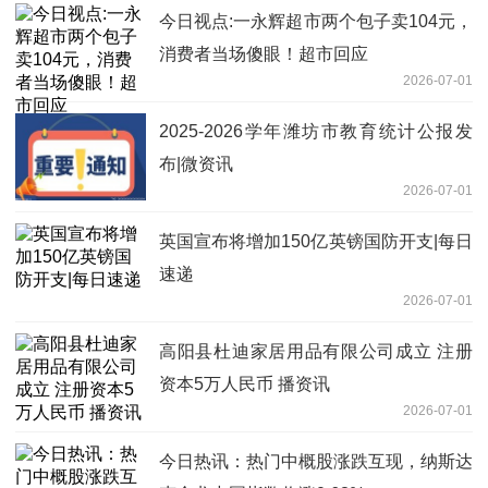
今日视点:一永辉超市两个包子卖104元，
消费者当场傻眼！超市回应
2026-07-01
2025-2026学年潍坊市教育统计公报发
布|微资讯
2026-07-01
英国宣布将增加150亿英镑国防开支|每日
速递
2026-07-01
高阳县杜迪家居用品有限公司成立 注册
资本5万人民币 播资讯
2026-07-01
今日热讯：热门中概股涨跌互现，纳斯达