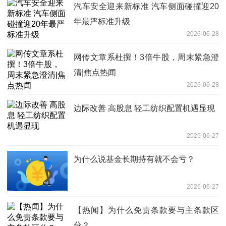
汽车安全迎来新标准 汽车侧面碰撞迎20
年最严标准升级
2026-06-28
网传文章系杜撰！3倍牛股，周末紧急澄
清|焦点热闻
2026-06-28
边际改善 高股息 轻工纺织配置机遇显现
2026-06-27
为什么说基金长期持有就不会亏？
2026-06-27
【热闻】为什么免责条款要与主条款区
分？