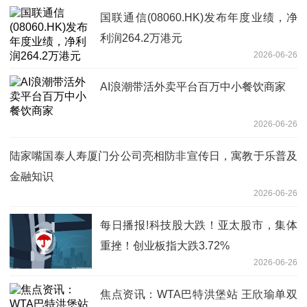
国联通信(08060.HK)发布年度业绩，净
利润264.2万港元
2026-06-26
AI浪潮带活外卖平台百万中小餐饮商家
2026-06-26
陆家嘴国泰人寿厦门分公司亮相防非宣传日，寓教于乐普及
金融知识
2026-06-26
每日播报!科技股大跌！亚太股市，集体
重挫！创业板指大跌3.72%
2026-06-26
焦点资讯：WTA巴特洪堡站 王欣瑜单双