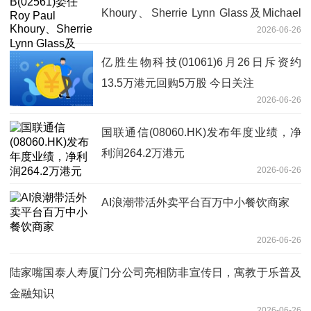
Khoury、Sherrie Lynn Glass及Michael
2026-06-26
J. Chang为非执行董事 每日动态
亿胜生物科技(01061)6月26日斥资约
13.5万港元回购5万股 今日关注
2026-06-26
国联通信(08060.HK)发布年度业绩，净
利润264.2万港元
2026-06-26
AI浪潮带活外卖平台百万中小餐饮商家
2026-06-26
陆家嘴国泰人寿厦门分公司亮相防非宣传日，寓教于乐普及
金融知识
2026-06-26