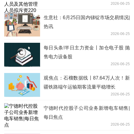
2026-06-25
万元增持公司股份 焦点热闻
生意社：6月25日国内锑锭市场交易情况|
热讯
2026-06-25
每日头条!半日主力资金丨加仓电子股 抛
售电力设备股
2026-06-25
观焦点：石榴数据线丨87.64万人次！新
疆铁路端午运输期客流量平稳增长
2026-06-25
宁德时代控股子公司业务新增电车销售|
每日焦点
2026-06-25