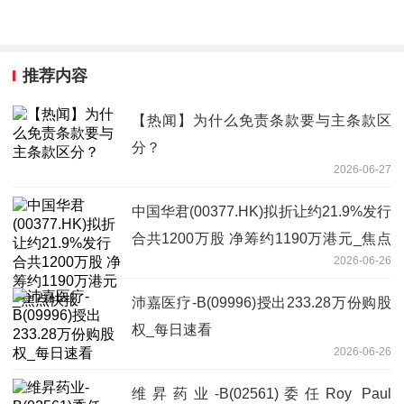
推荐内容
【热闻】为什么免责条款要与主条款区
分？
2026-06-27
中国华君(00377.HK)拟折让约21.9%发行
合共1200万股 净筹约1190万港元_焦点
2026-06-26
快报
沛嘉医疗-B(09996)授出233.28万份购股
权_每日速看
2026-06-26
维昇药业-B(02561)委任Roy Paul