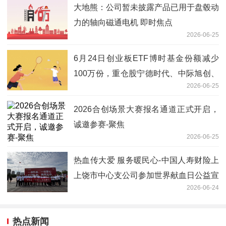
大地熊：公司暂未披露产品已用于盘毂动
力的轴向磁通电机 即时焦点
2026-06-25
6月24日创业板ETF博时基金份额减少
100万份，重仓股宁德时代、中际旭创、
2026-06-25
新易盛
2026合创场景大赛报名通道正式开启，
诚邀参赛-聚焦
2026-06-25
热血传大爱 服务暖民心-中国人寿财险上
上饶市中心支公司参加世界献血日公益宣
2026-06-24
传活动
热点新闻