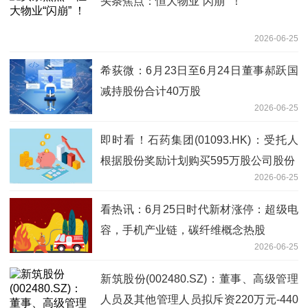
头条焦点：恒大物业“闪崩” ！
2026-06-25
希荻微：6月23日至6月24日董事郝跃国
减持股份合计40万股
2026-06-25
即时看！石药集团(01093.HK)：受托人
根据股份奖励计划购买595万股公司股份
2026-06-25
看热讯：6月25日时代新材涨停：超级电
容，手机产业链，碳纤维概念热股
2026-06-25
新筑股份(002480.SZ)：董事、高级管理
人员及其他管理人员拟斥资220万元-440