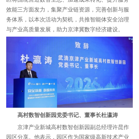
效能三方面发力，集聚产业链资源，完善创新与服
务体系，以本次活动为契机，共推智能体安全治理
与产业高质量发展，助力京津冀数字经济建设。
高村数智创新园党委书记、董事长杜瀛涛
京津产业新城高村数智创新园副总经理许昆作
园区分享。他表示，园区作为国家级高新技术产业