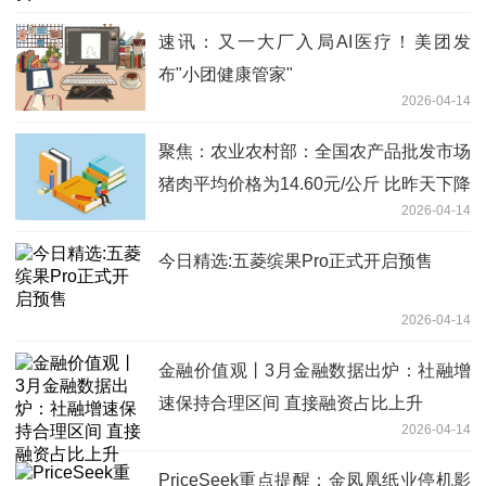
速讯：又一大厂入局AI医疗！美团发
布"小团健康管家"
2026-04-14
聚焦：农业农村部：全国农产品批发市场
猪肉平均价格为14.60元/公斤 比昨天下降
2026-04-14
0.1%
今日精选:五菱缤果Pro正式开启预售
2026-04-14
金融价值观丨3月金融数据出炉：社融增
速保持合理区间 直接融资占比上升
2026-04-14
PriceSeek重点提醒：金凤凰纸业停机影