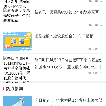
2026-04-14
新资讯：吴易昺收获第七个挑战赛冠军
2026-04-14
远见控股：建议股份合并_每日播报
2026-04-14
每日时讯!4月13日创业板ETF南方基金份
额减少5100万份，重仓股宁德时代、中
2026-04-14
际旭创、新易盛
热点新闻
今日精选:广州龙狮队1分惜败上海大鲨