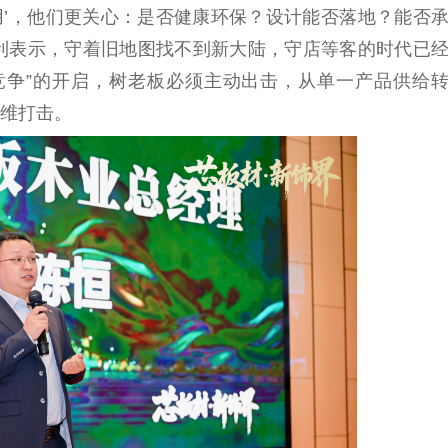
用’，他们更关心：是否健康环保？设计能否落地？能否
犀利表示，守着旧地图找不到新
大陆
，守店等客的时代已
量竞争”的开启，树老板必须主动出击，从单一产品供给
降维打击。