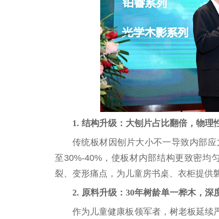
1. 结构升级：大刨片占比翻倍，物理
传统板材因刨片大小不一导致内部应力不
至30%-40%，使板材内部结构更致密
裂、变形痛点，为儿童房书桌、衣柜提供
2. 原料升级：30年树龄单一桦木，
作为儿童健康板领军者，树老板延续