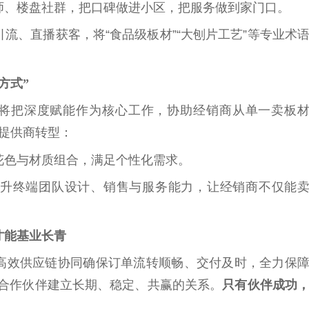
师、楼盘社群，把口碑做进小区，把服务做到家门口。
流、直播获客，将“食品级板材”“大刨片工艺”等专业术
方式”
心将把深度赋能作为核心工作，协助经销商从单一卖板
案提供商转型：
花色与材质组合，满足个
性
化需求。
升终端团队设计、销售与服务能力，让经销商不仅能
才能基业长青
高效供应链协同确保订单流转顺畅、交付及时，全力保
位合作伙伴建立长期、稳定、共赢的关系。
只有伙伴成功