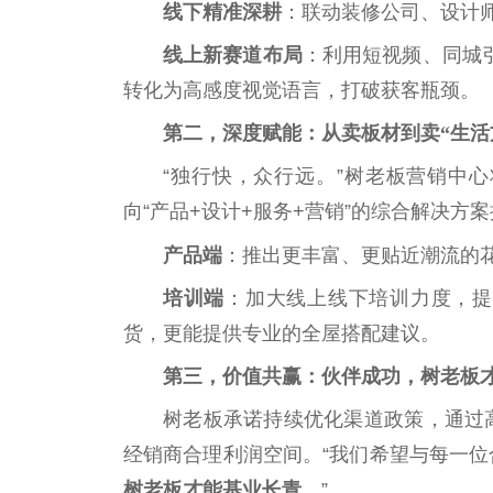
线下精准深耕
：联动装修公司、设计
线上新赛道布局
：利用短视频、同城引
转化为高感度视觉语言，打破获客瓶颈。
第二，深度赋能：从卖板材到卖“生活
“独行快，众行远。”树老板营销中
向“产品+设计+服务+营销”的综合解决方
产品端
：推出更丰富、更贴
近
潮流的
培训端
：加大线上线下培训力度，提
货，更能提供专业的全屋搭配建议。
第三，价值共赢：伙伴成功，树老板
树老板承诺持续优化渠道政策，通过
经销商合理利润空间。“我们希望与每一
树老板才能基业长青。
”