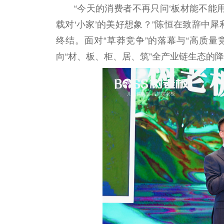
“今天的消费者不再只问‘板材能不能
载对‘小家’的美好想象？”陈恒在致辞中
终结。面对“草莽竞争”的落幕与“高质
向“材、板、柜、居、筑”全产业链生态的