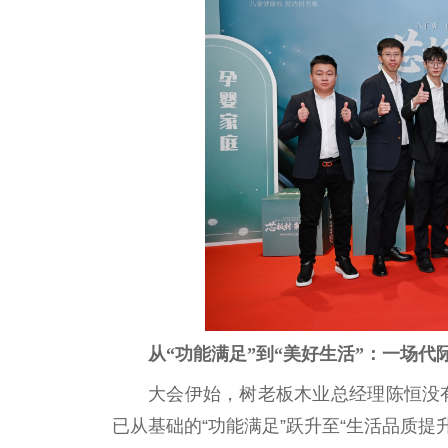
从“功能满足”到“美好生活”：一场代
大会伊始，树老板木业
总
经理陈恒没
已从基础的“功能满足”跃升至“生活品质提