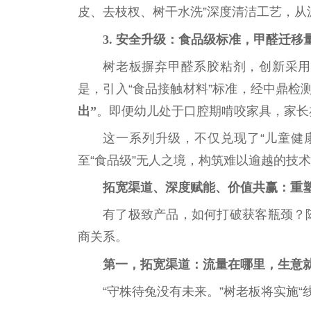
皮、去枝杈、树干水洗”深度清洁工艺，
3. 安全升级：食品级标准，甲醛迁移
树老板摒弃甲醛系胶粘剂，创新采用
是，引入“食品接触材料”标准，经中鼎检
出”
。即便幼儿处于口腔期啃咬家具，家长
这一系列升级，不仅兑现了“儿童健
至“食品级”无人之境，构筑难以逾越的技
拓宽渠道、深度赋能、价值共赢：重
有了极致产品，如何打破获客瓶颈？
商关系。
第一，拓宽渠道：流量在哪里，生意
“守株待兔没有未来。”树老板将实施“