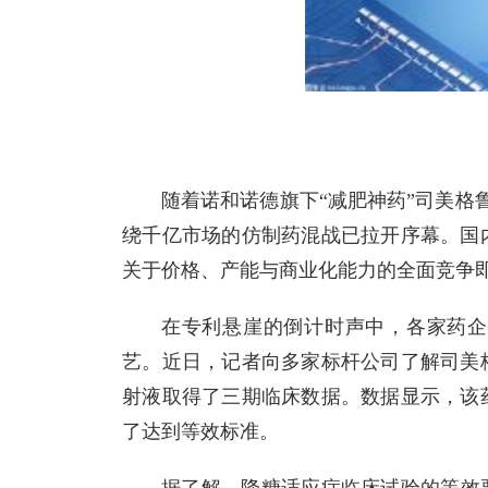
随着诺和诺德旗下“减肥神药”司美格
绕千亿市场的仿制药混战已拉开序幕。国
关于价格、产能与商业化能力的全面竞争
在专利悬崖的倒计时声中，各家药企
艺。近日，记者向多家标杆公司了解司美
射液取得了三期临床数据。数据显示，该药
了达到等效标准。
据了解，降糖适应症临床试验的等效要求为