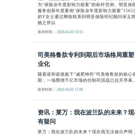
为“保险业年度影响力赔案”的标杆范例。明亚保险
服务创新年度案例“保险业年度影响力赔案”1562
的Y女士通过网络联系到明亚保险经纪顾问张玉
她之所以
发布时间：
2026-04-02 16:55
司美格鲁肽专利到期后市场格局重塑
业化
随着诺和诺德旗下“减肥神药”司美格鲁肽的核心
期，一场围绕千亿市场的仿制药混战已拉开序幕
发布时间：
2026-04-01 17:09
资讯：莱万：我在波兰队的未来？现
有疑问
莱万：我在波兰队的未来？现在我无法做出声明，我