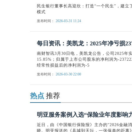
民生银行董事长高迎欣：打造“一个民生”，建立
模式
发布时间：
2026-03-31 11:24
每日资讯：美凯龙：2025年净亏损2372
南财智讯3月30日电，美凯龙公告，公司2025年
15.85%；归属于上市公司股东的净利润为-2372
经常性损益后的净利润为-5
发布时间：
2026-03-30 22:00
热点
推荐
明亚服务案例入选“保险业年度影响力
近日，由《中国银行保险报》主办的“2026金融
晓。明亚报送的《县城到天坛，一张保单的距离