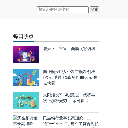
搜索
每日热点
观天下！官宣：商鹏飞将访华
商业航天巨头中科宇航科创板
IPO已受理 拟募资41.80亿元-焦
点快看
太阳爆发X1.4级耀斑，或将再
次上演极光秀！ 每日看点
民生银行董事长高迎欣：打
造“一个民生”，建立了符合现代