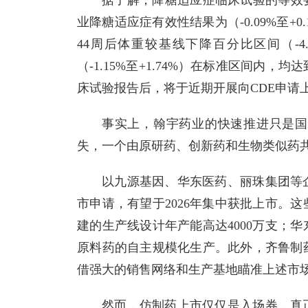
业降糖适应症有效性结果为（-0.09%至
44周后体重较基线下降百分比区间（-4.
（-1.15%至+1.74%）在标准区间
床试验报告后，将于近期开展向CDE申请
事实上，翰宇药业的快速推进只是国
失，一个由原研药、创新药和生物类似药
以九源基因、华东医药、丽珠集团等
市申请，有望于2026年集中获批上市。
建的生产线设计年产能高达4000万支；
原料药的自主规模化生产。此外，齐鲁制
借强大的销售网络和生产基地瞄准上述市
然而，仿制药上市仅仅是入场券，真