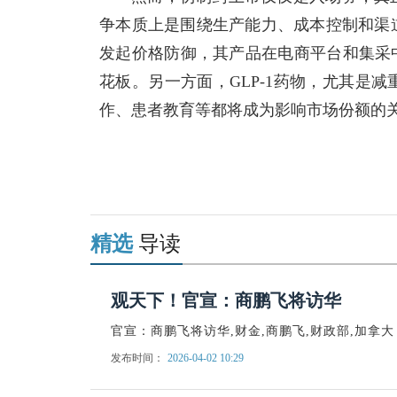
争本质上是围绕生产能力、成本控制和渠
发起价格防御，其产品在电商平台和集采
花板。另一方面，GLP-1药物，尤其是
作、患者教育等都将成为影响市场份额的
关键词：
财经频道
财经资讯
精选
导读
观天下！官宣：商鹏飞将访华
官宣：商鹏飞将访华,财金,商鹏飞,财政部,加拿大
发布时间：
2026-04-02 10:29