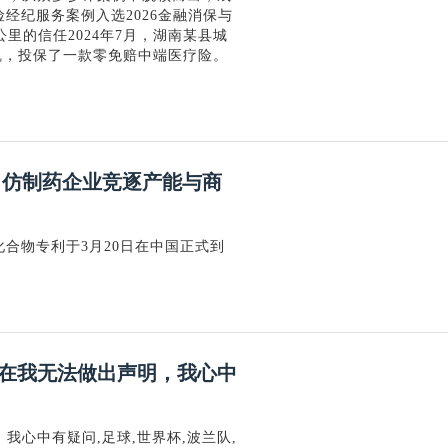
经纪服务案例入选2026金融消保与
公里的信任2024年7月，湖南某县城
凯，投保了一款零免赔中端医疗险。
 仿制药企业竞逐产能与商
化合物专利于3月20日在中国正式到
。
在我无法做出声明，我心中
心中有疑问,足球,世界杯,波兰队,