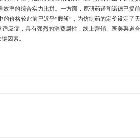
道效率的综合实力比拼。一方面，原研药诺和诺德已提
中的价格较此前已近乎“腰斩”，为仿制药的定价设定了
减重适应症，具有强烈的消费属性，线上营销、医美渠道
关键因素。