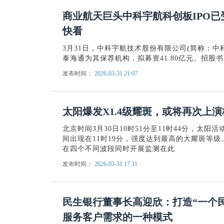
商业航天巨头中科宇航科创板IPO已受理
快看
3月31日，中科宇航技术股份有限公司(简称：中
泰海通为其保荐机构，拟募资41.80亿元。招股书
发布时间：
2026-03-31 21:07
太阳爆发X1.4级耀斑，或将再次上演
北京时间3月30日10时51分至11时44分，太阳活动
间出现在11时19分，强度达到最高的大耀斑等
在四个不同波段同时开展监测在此
发布时间：
2026-03-31 17:31
民生银行董事长高迎欣：打造“一个
服务客户需求的一种模式