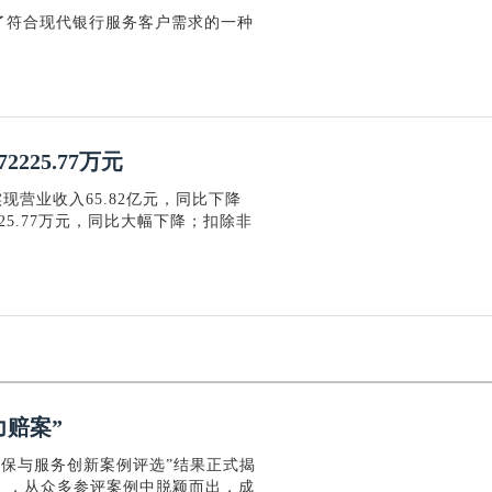
了符合现代银行服务客户需求的一种
225.77万元
实现营业收入65.82亿元，同比下降
225.77万元，同比大幅下降；扣除非
赔案”
消保与服务创新案例评选”结果正式揭
》，从众多参评案例中脱颖而出，成