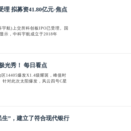
 拟募资41.80亿元-焦点
科宇航)上交所科创板IPO已受理。国
显示，中科宇航成立于2018年
极光秀！ 每日看点
区14405爆发X1.4级耀斑，峰值时
级。针对此次太阳爆发，风云四号C星
民生”，建立了符合现代银行