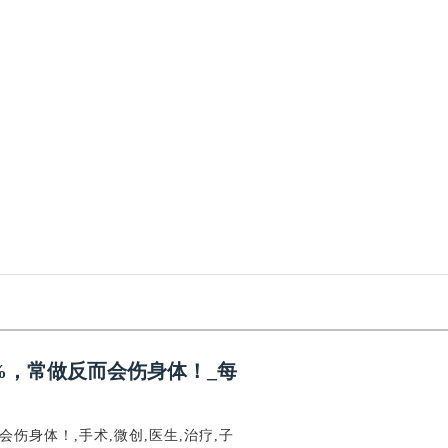
%，常做反而会伤身体！_每
伤身体！,手术,微创,医生,治疗,子