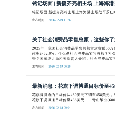
铭记场面 | 新援齐亮相主场 上海海
铭记场面|新援齐亮相主场上海海港主场战平蔚山H
发布时间：
2026-02-19 11:26
关于社会消费品零售总额，这些你了
2025年，我国社会消费品零售总额首次突破50
献率达52.0%。什么是社会消费品零售总额？
些？国家统计局相关负责人介绍，社会消费品零
发布时间：
2026-02-19 06:28
最新消息：花旗下调博通目标价至45
花旗将博通的目标价从480美元下调至458美元，
花旗下调博通目标价至458美元 青山纸业(6001
发布时间：
2026-02-18 09:04