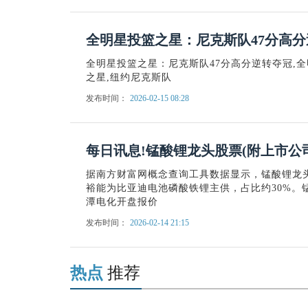
全明星投篮之星：尼克斯队47分高
全明星投篮之星：尼克斯队47分高分逆转夺冠,全明
之星,纽约尼克斯队
发布时间：
2026-02-15 08:28
每日讯息!锰酸锂龙头股票(附上市公司名单)
据南方财富网概念查询工具数据显示，锰酸锂龙
裕能为比亚迪电池磷酸铁锂主供，占比约30%。
潭电化开盘报价
发布时间：
2026-02-14 21:15
热点
推荐