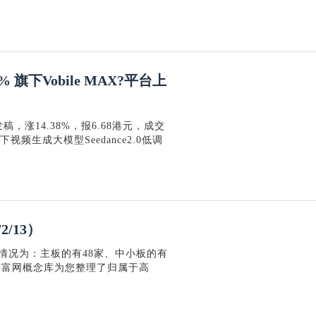
% 旗下Vobile MAX?平台上
，涨14.38%，报6.68港元，成交
视频生成大模型Seedance2.0低调
2/13）
情况为：主板的有48家、中小板的有
方财富网概念库为您整理了归属于高