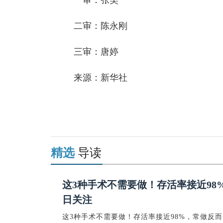
一审：张笑
二审：陈永刚
三审：唐婷
来源：新华社
关键词：
快讯
精选
导读
这3种手术不需要做！存活率接近98
日关注
这3种手术不需要做！存活率接近98%，常做反而会