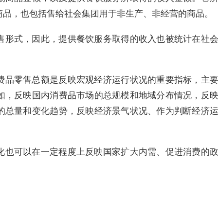
商品，也包括售给社会集团用于非生产、非经营的商品。
售形式，因此，提供餐饮服务取得的收入也被统计在社
费品零售总额是反映宏观经济运行状况的重要指标，主
如，反映国内消费品市场的总规模和地域分布情况，反
的总量和变化趋势，反映经济景气状况、作为判断经济
化也可以在一定程度上反映国家扩大内需、促进消费的