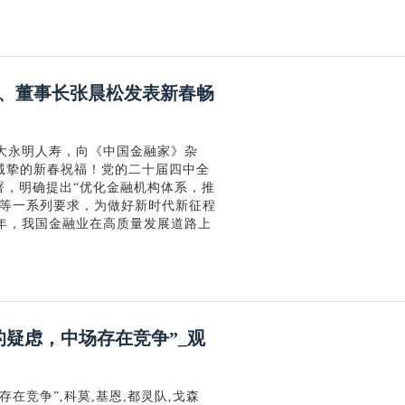
、董事长张晨松发表新春畅
光大永明人寿，向《中国金融家》杂
诚挚的新春祝福！党的二十届四中全
署，明确提出“优化金融机构体系，推
”等一系列要求，为做好新时代新征程
5年，我国金融业在高质量发展道路上
疑虑，中场存在竞争”_观
在竞争”,科莫,基恩,都灵队,戈森