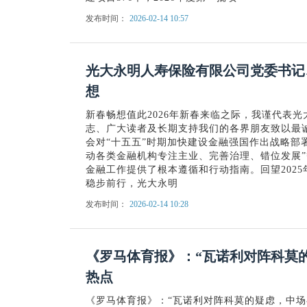
发布时间：
2026-02-14 10:57
光大永明人寿保险有限公司党委书记
想
新春畅想值此2026年新春来临之际，我谨代表
志、广大读者及长期支持我们的各界朋友致以最
会对“十五五”时期加快建设金融强国作出战略部
动各类金融机构专注主业、完善治理、错位发展
金融工作提供了根本遵循和行动指南。回望202
稳步前行，光大永明
发布时间：
2026-02-14 10:28
《罗马体育报》：“瓦诺利对阵科莫的
热点
《罗马体育报》：“瓦诺利对阵科莫的疑虑，中场存