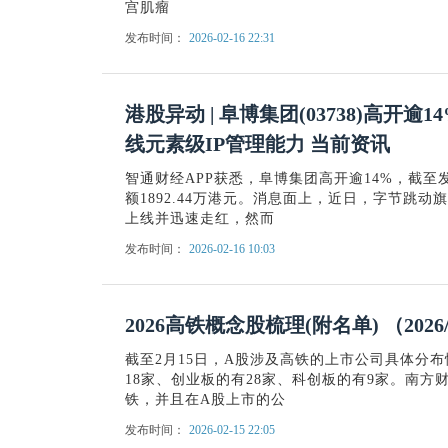
宫肌瘤
发布时间：
2026-02-16 22:31
港股异动 | 阜博集团(03738)高开逾14
线元素级IP管理能力 当前资讯
智通财经APP获悉，阜博集团高开逾14%，截至发稿
额1892.44万港元。消息面上，近日，字节跳动旗下
上线并迅速走红，然而
发布时间：
2026-02-16 10:03
2026高铁概念股梳理(附名单) （2026/
截至2月15日，A股涉及高铁的上市公司具体分布
18家、创业板的有28家、科创板的有9家。南
铁，并且在A股上市的公
发布时间：
2026-02-15 22:05