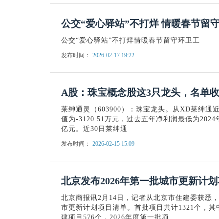
公交“爱心驿站”不打烊 情暖春节留守
公交“爱心驿站”不打烊情暖春节留守环卫工
发布时间：
2026-02-17 19:22
A股：珠宝概念股这3只龙头，名单收好！
莱绅通灵（603900）：珠宝龙头。从XD莱绅
值为-3120.51万元，过去五年净利润最低为2024年
亿元。近30日莱绅通
发布时间：
2026-02-15 15:09
北京发布2026年第一批城市更新计
北京商报讯2月14日，记者从北京市住建委获悉，
市更新计划项目清单。首批项目共计1321个，其中
建项目576个，2026年度第一批项