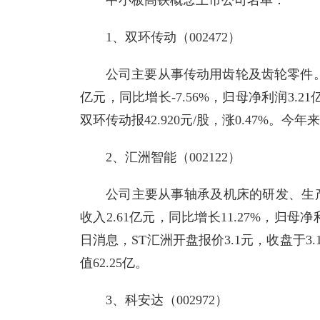
中小板高铁概念上市公司名单：
1、双环传动（002472）
公司主要从事传动用齿轮及齿轮零件。双
亿元，同比增长-7.56%，归母净利润3.21
双环传动报42.920元/股，涨0.47%。今年
2、汇洲智能（002122）
公司主要从事轴承及机床的研发、生产
收入2.61亿元，同比增长11.27%，归母净利润
日消息，ST汇洲开盘报价3.1元，收盘于3.1
值62.25亿。
3、科安达（002972）