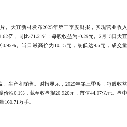
片。天宜新材发布2025年第三季度财报，实现营业收
.62亿，同比-71.21%；每股收益为-0.29元。2月13日天
涨0.92%。当日最高价为10.15元，最低达9.6元，成交
、生产和销售。财报显示，2025年第三季度，每股收
价涨0.1%，截至收盘报20.920元，市值44.07亿元。盘
160.71万手。