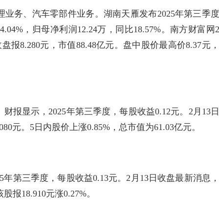
业务、汽车零部件业务。湖南天雁发布2025年第三季
04%，归母净利润12.24万，同比18.57%。南方财富网
报8.280元，市值88.48亿元。盘中股价最高价8.37元
报显示，2025年第三季度，每股收益0.12元。2月13
80元。5日内股价上涨0.85%，总市值为61.03亿元。
5年第三季度，每股收益0.13元。2月13日收盘最新消息
报18.910元涨0.27%。