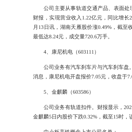
公司主要从事轨道交通产品、表面处理
财报，实现营业收入1.22亿元，同比增长24.
月13日讯，湖南天雁股价涨0.49%，截至收盘
最低达8.24元，成交量720.6万手。
4、康尼机电（603111）
公司业务有汽车刹车片与汽车刹车盘。财
消息，康尼机电开盘报价7.05元，收盘于7.0
5、金麒麟（603586）
公司业务有轨道扣件。财报显示，202
金麒麟5日内股价下跌0.32%，截至15时，该股