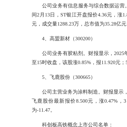
公司业务有信息服务与综合数据运营。财
间2月13日，ST银江开盘报价4.36元，涨1.
元，成交量1288.23万，总市值为35.28亿
4、高盟新材（300200）
公司业务有胶粘剂。财报显示，2025
至15时收盘，该股涨0.85%，报11.920元
5、飞鹿股份（300665）
公司主营业务为涂料制造。财报显示，20
飞鹿股份最新报价8.500元，涨0.47%，
为-11.47。
科创板高铁概念上市公司名单：