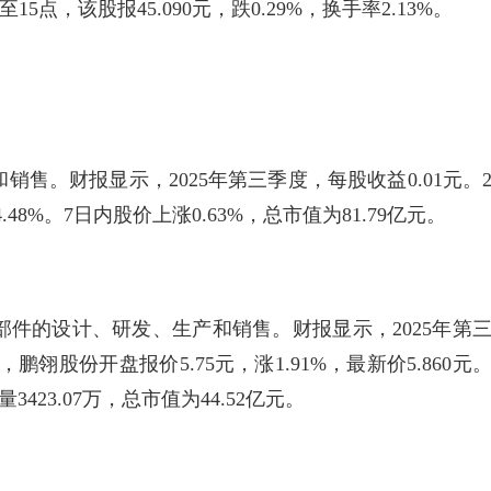
5点，该股报45.090元，跌0.29%，换手率2.13%。
售。财报显示，2025年第三季度，每股收益0.01元。
.48%。7日内股价上涨0.63%，总市值为81.79亿元。
件的设计、研发、生产和销售。财报显示，2025年第
鹏翎股份开盘报价5.75元，涨1.91%，最新价5.860元
3423.07万，总市值为44.52亿元。