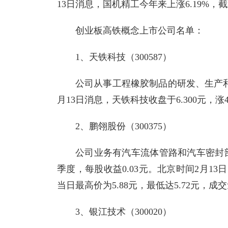
13日消息，国机精工今年来上涨6.19%，截至1
创业板高铁概念上市公司名单：
1、天铁科技（300587）
公司从事工程橡胶制品的研发、生产和销
月13日消息，天铁科技收盘于6.300元，涨4
2、鹏翎股份（300375）
公司业务有汽车流体管路和汽车密封部
季度，每股收益0.03元。北京时间2月13日，
当日最高价为5.88元，最低达5.72元，成交量
3、银江技术（300020）