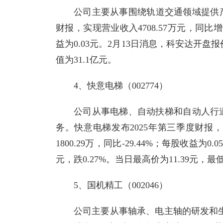
公司主要从事围绕轨道交通领域提供产
财报，实现营业收入4708.57万元，同比增长-
益为0.03元。2月13日消息，科安达开盘报价
值为31.1亿元。
4、快意电梯（002774）
公司从事电梯、自动扶梯和自动人行
务。快意电梯发布2025年第三季度财报，实
1800.29万，同比-29.44%；每股收益为0
元，跌0.27%。当日最高价为11.39元，最低
5、国机精工（002046）
公司主要从事轴承、电主轴的研发和生产