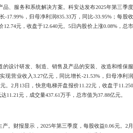
品、服务和系统解决方案。科安达发布2025年第三季
17.99%，归母净利润835.33万，同比-33.95%；每股
12.74元，收盘于12.640元。5日内股价上涨0.08%，总
道的设计研发、制造、销售及产品的安装、改造和维保
现营业收入3.27亿元，同比增长-21.53%，归母净利
.05元。2月13日，快意电梯开盘报价11.22元，收盘于11.25
达11.21元，成交量437.61万手，总市值为37.88亿元。
。财报显示，2025年第三季度，每股收益0.06元。2