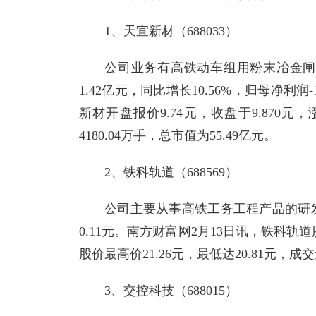
1、天宜新材（688033）
公司业务有高铁动车组用粉末冶金闸
1.42亿元，同比增长10.56%，归母净利润-1
新材开盘报价9.74元，收盘于9.870元，
4180.04万手，总市值为55.49亿元。
2、铁科轨道（688569）
公司主要从事高铁工务工程产品的研发
0.11元。南方财富网2月13日讯，铁科轨道股
股价最高价21.26元，最低达20.81元，成交量
3、交控科技（688015）