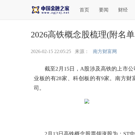
首页
要闻
财经
2026高铁概念股梳理(附名单) （
2026-02-15 22:05:25
来源：
南方财富网
截至2月15日，A股涉及高铁的上市公
业板的有28家、科创板的有9家。南方
司。
2月13日高铁概念股票领涨股为：ST