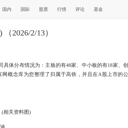
国内
国际
股票
行情
评论
基金
2026/2/13）
司具体分布情况为：主板的有48家、中小板的有18家、
财富网概念库为您整理了归属于高铁，并且在A股上市的
(相关资料图)
中迪