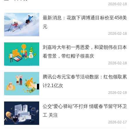
2026-02-18
最新消息：花旗下调博通目标价至458美
元
2026-02-18
刘嘉玲大年初一秀恩爱，和梁朝伟在日本
看雪景，带红帽子很喜庆
2026-02-18
腾讯公布元宝春节活动数据：红包领取累
计2.1亿次
2026-02-18
公交“爱心驿站”不打烊 情暖春节留守环卫
工 关注
2026-02-17