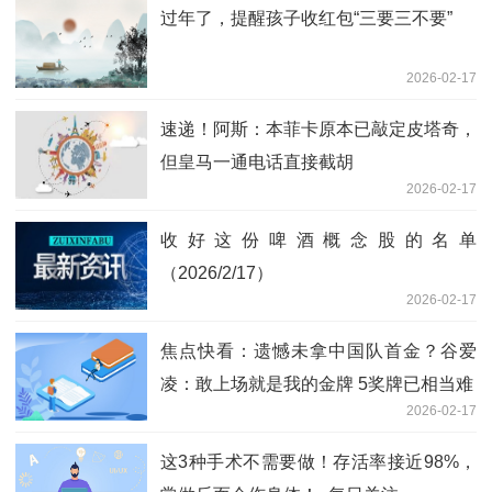
过年了，提醒孩子收红包“三要三不要”
2026-02-17
速递！阿斯：本菲卡原本已敲定皮塔奇，
但皇马一通电话直接截胡
2026-02-17
收好这份啤酒概念股的名单
（2026/2/17）
2026-02-17
焦点快看：遗憾未拿中国队首金？谷爱
凌：敢上场就是我的金牌 5奖牌已相当难
2026-02-17
这3种手术不需要做！存活率接近98%，