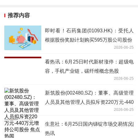
推荐内容
即时看！石药集团(01093.HK)：受托人
根据股份奖励计划购买595万股公司股份
2026-06-25
看热讯：6月25日时代新材涨停：超级电
容，手机产业链，碳纤维概念热股
2026-06-25
新筑股份(002480.SZ)：董事、高级管理
人员及其他管理人员拟斥资220万元-440
2026-06-25
万元增持公司股份 焦点热闻
生意社：6月25日国内锑锭市场交易情况|
热讯