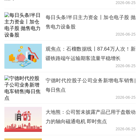
2026-06-25
每日头条!半日主力资金丨加仓电子股 抛
售电力设备股
2026-06-25
观焦点：石榴数据线丨87.64万人次！新
疆铁路端午运输期客流量平稳增长
2026-06-25
宁德时代控股子公司业务新增电车销售|
每日焦点
2026-06-25
大地熊：公司暂未披露产品已用于盘毂动
力的轴向磁通电机 即时焦点
2026-06-25