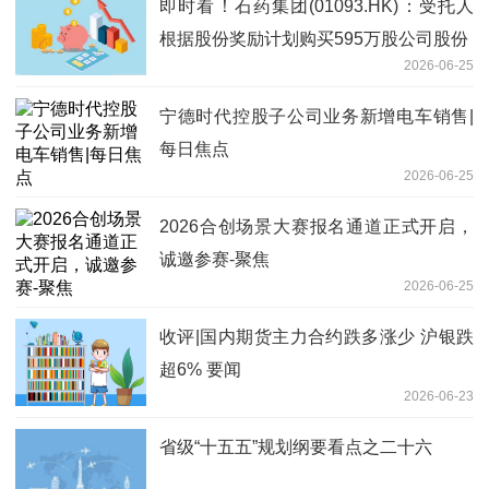
即时看！石药集团(01093.HK)：受托人
根据股份奖励计划购买595万股公司股份
2026-06-25
宁德时代控股子公司业务新增电车销售|
每日焦点
2026-06-25
2026合创场景大赛报名通道正式开启，
诚邀参赛-聚焦
2026-06-25
收评|国内期货主力合约跌多涨少 沪银跌
超6% 要闻
2026-06-23
省级“十五五”规划纲要看点之二十六