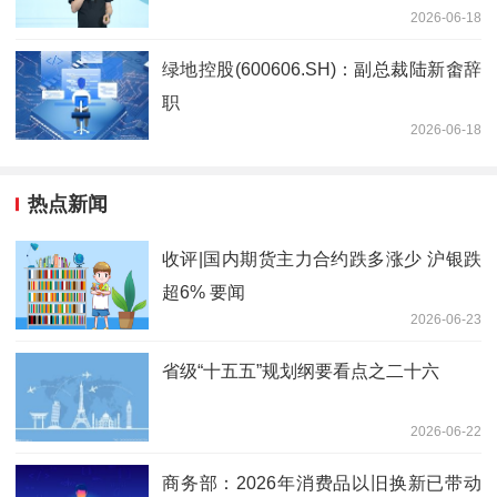
2026-06-18
绿地控股(600606.SH)：副总裁陆新畬辞
职
2026-06-18
热点新闻
收评|国内期货主力合约跌多涨少 沪银跌
超6% 要闻
2026-06-23
省级“十五五”规划纲要看点之二十六
2026-06-22
商务部：2026年消费品以旧换新已带动