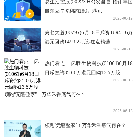
易生活控股(00223.HK)发盈喜 预计年度
股东应占溢利约180万港元
2026-06-19
第七大道(00797)6月18日斥资1694.16万
港元回购1499.2万股-焦点精选
2026-06-18
热门看点：亿胜生物科技(01061)6月18
日斥资约35.66万港元回购13.5万股
2026-06-18
领跑“无醛整家”！万华禾香底气何在？
2026-06-18
领跑“无醛整家”！万华禾香底气何在？