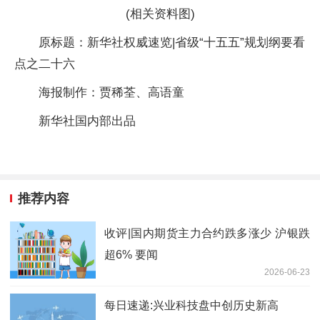
(相关资料图)
原标题：新华社权威速览|省级“十五五”规划纲要看
点之二十六
海报制作：贾稀荃、高语童
新华社国内部出品
推荐内容
收评|国内期货主力合约跌多涨少 沪银跌
超6% 要闻
2026-06-23
每日速递:兴业科技盘中创历史新高