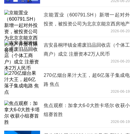
2026-06-20
京能置业（600791.SH）新增一起对外
投资，被投资公司为北京京能京西房地产
2026-06-20
开发有限公司
吉安县桐坪镇金甫废旧品回收店（个体工
商户）成立 注册资本2万人民币
2026-06-20
270亿烟台果汁大王，超6亿落子集成电
路 焦点
2026-06-19
焦点观察：加拿大6-0大胜卡塔尔 收获小
组赛首胜
2026-06-19