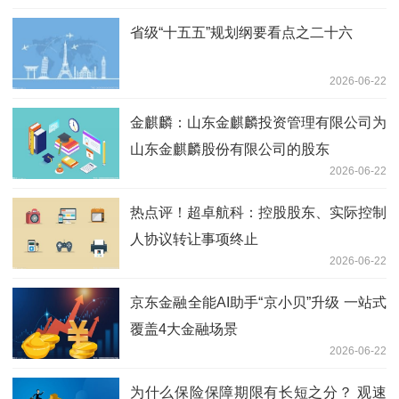
省级“十五五”规划纲要看点之二十六
2026-06-22
金麒麟：山东金麒麟投资管理有限公司为
山东金麒麟股份有限公司的股东
2026-06-22
热点评！超卓航科：控股股东、实际控制
人协议转让事项终止
2026-06-22
京东金融全能AI助手“京小贝”升级 一站式
覆盖4大金融场景
2026-06-22
为什么保险保障期限有长短之分？ 观速