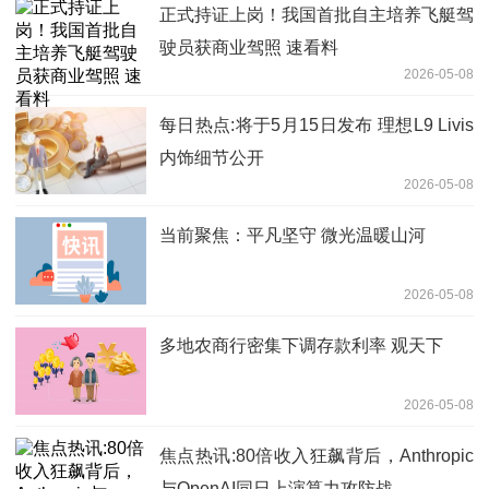
正式持证上岗！我国首批自主培养飞艇驾
驶员获商业驾照 速看料
2026-05-08
每日热点:将于5月15日发布 理想L9 Livis
内饰细节公开
2026-05-08
当前聚焦：平凡坚守 微光温暖山河
2026-05-08
多地农商行密集下调存款利率 观天下
2026-05-08
焦点热讯:80倍收入狂飙背后，Anthropic
与OpenAI同日上演算力攻防战