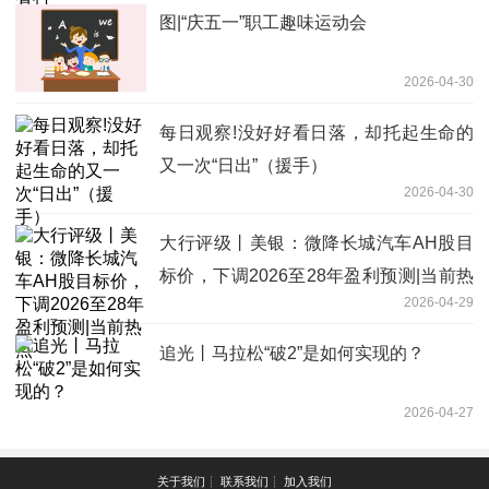
图|“庆五一”职工趣味运动会
2026-04-30
每日观察!没好好看日落，却托起生命的
又一次“日出”（援手）
2026-04-30
大行评级丨美银：微降长城汽车AH股目
标价，下调2026至28年盈利预测|当前热
2026-04-29
点
追光丨马拉松“破2”是如何实现的？
2026-04-27
关于我们┊ 联系我们┊ 加入我们