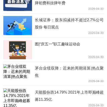
牌初费和挂牌年费
2026-04-30
长城证券：股东拟减持不超过2.7%公司
股份 每日观点
2026-04-30
图|“庆五一”职工趣味运动会
2026-04-30
茅台业绩双降：迟来的周期清算|热点聚
焦
2026-04-30
天能股份跌14.79% 2021年上市即巅峰超
募11.35亿
2026-04-30