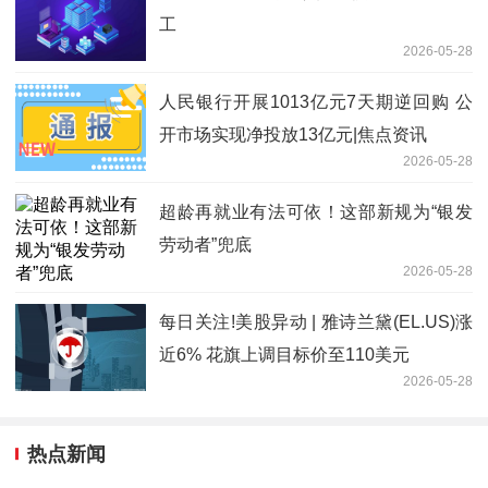
工
2026-05-28
人民银行开展1013亿元7天期逆回购 公
开市场实现净投放13亿元|焦点资讯
2026-05-28
超龄再就业有法可依！这部新规为“银发
劳动者”兜底
2026-05-28
每日关注!美股异动 | 雅诗兰黛(EL.US)涨
近6% 花旗上调目标价至110美元
2026-05-28
热点新闻