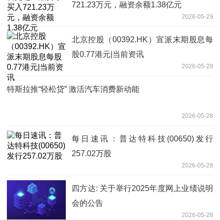
721.23万元，融资余额1.38亿元
2026-05-29
北京控股（00392.HK）宣派末期股息每
股0.77港元|当前资讯
2026-05-29
特斯拉推“轻松贷” 激活汽车消费新动能
2026-05-28
每日速讯：普达特科技(00650)发行
257.02万股
2026-05-28
四方达: 关于举行2025年度网上业绩说明
会的公告
2026-05-28