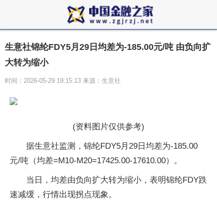
生意社锦纶FDY5月29日均差为-185.00元/吨 由负向扩
大转为缩小
时间：2026-05-29 19:15:13 来源：生意社
(资料图片仅供参考)
据生意社监测，锦纶FDY5月29日均差为-185.00
元/吨（均差=M10-M20=17425.00-17610.00）。
当日，均差由负向扩大转为缩小，表明锦纶FDY跌
速减缓，行情出现拐点现象。