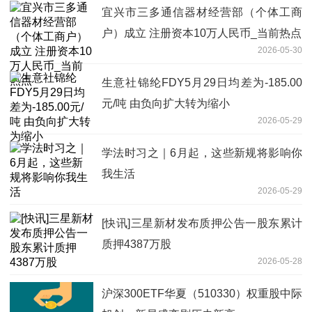
宜兴市三多通信器材经营部（个体工商
户）成立 注册资本10万人民币_当前热点
2026-05-30
生意社锦纶FDY5月29日均差为-185.00
元/吨 由负向扩大转为缩小
2026-05-29
学法时习之｜6月起，这些新规将影响你
我生活
2026-05-29
[快讯]三星新材发布质押公告一股东累计
质押4387万股
2026-05-28
沪深300ETF华夏（510330）权重股中际