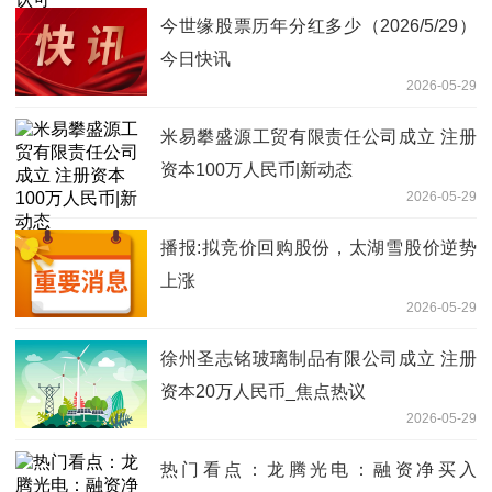
今世缘股票历年分红多少（2026/5/29）
今日快讯
2026-05-29
米易攀盛源工贸有限责任公司成立 注册
资本100万人民币|新动态
2026-05-29
播报:拟竞价回购股份，太湖雪股价逆势
上涨
2026-05-29
徐州圣志铭玻璃制品有限公司成立 注册
资本20万人民币_焦点热议
2026-05-29
热门看点：龙腾光电：融资净买入