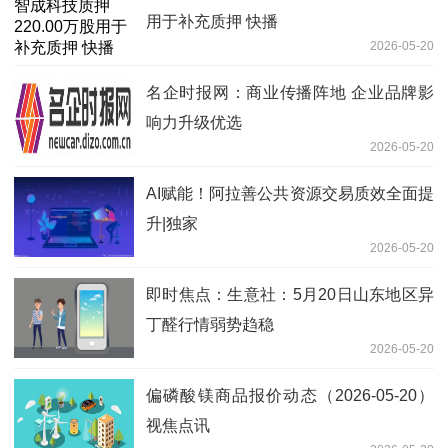
用于补充质押 快播
2026-05-20
名企时报网：商业传播阵地 企业品牌影
响力升级优选
2026-05-20
AI赋能！阿拉善公共资源交易质效全面提
升|独家
2026-05-20
即时焦点：生意社：5月20日山东地区异
丁醛行情弱势趋稳
2026-05-20
偏磷酸镁商品报价动态（2026-05-20）
视焦点讯