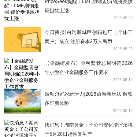
PriceSeek提醒：LME期铜走弱 镍价受供
应担忧上涨
2026-05-20
今日播报!白沟新城巨创箱包厂（个体工
商户）成立 注册资本2万人民币
2026-05-20
【金融街发布】金融监管总局明确2026
年小微企业金融服务工作要求
2026-05-19
滚动:“经”彩新活力|2026旅游新玩法 解锁
多维新体验
2026-05-19
快消息！湖南黄金：子公司安化渣滓溪将
于5月20日起恢复生产