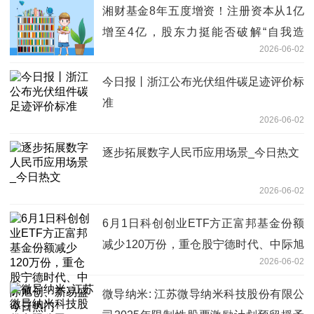
湘财基金8年五度增资！注册资本从1亿
增至4亿，股东力挺能否破解“自我造
2026-06-02
血”困局？ 新消息
今日报丨浙江公布光伏组件碳足迹评价标
准
2026-06-02
逐步拓展数字人民币应用场景_今日热文
2026-06-02
6月1日科创创业ETF方正富邦基金份额
减少120万份，重仓股宁德时代、中际旭
2026-06-02
创、新易盛 今日热门
微导纳米: 江苏微导纳米科技股份有限公