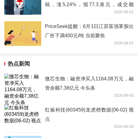
稿，涨5.24%，报77.3港元，成交额
2026-06-01
15.72亿港元_实时
PriceSeek提醒：6月1日江苏富强苯胺出
厂价下调400元/吨 当前聚焦
2026-06-01
热点新闻
微芯生物：融资净买入1164.08万元，融
资余额7.38亿元 今头条
2026-06-03
红板科技(603459)龙虎榜数据(06-02) 视
点
2026-06-02