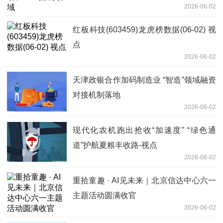
2026-06-02
红板科技(603459)龙虎榜数据(06-02) 视
点
2026-06-02
天津政银合作加码制造业 “智造”领域融资
对接机制落地
2026-06-02
现代化农机跑出抢收“加速度” “绿色通
道”护航夏粮丰收路‌-视点
2026-06-02
重拾童趣 · AI见未来｜北京信达中心六一
主题活动圆满收官
2026-06-02