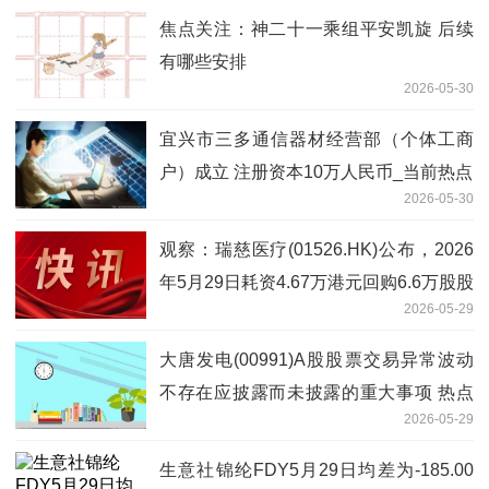
焦点关注：神二十一乘组平安凯旋 后续
有哪些安排
2026-05-30
宜兴市三多通信器材经营部（个体工商
户）成立 注册资本10万人民币_当前热点
2026-05-30
观察：瑞慈医疗(01526.HK)公布，2026
年5月29日耗资4.67万港元回购6.6万股股
2026-05-29
份
大唐发电(00991)A股股票交易异常波动
不存在应披露而未披露的重大事项 热点
2026-05-29
聚焦
生意社锦纶FDY5月29日均差为-185.00