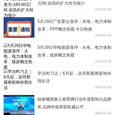
元/吨 由负向扩大转为缩小
2026-05-29
5月29日广安爱众涨停：水电，电力体制
改革，PPP概念热股 今日热搜
2026-05-29
5月29日华电能源涨停：火电，电力体制
改革，煤炭概念热股
2026-05-29
学法时习之｜6月起，这些新规将影响你
我生活
2026-05-29
陆家嘴国泰人寿荣膺行业年度影响力品牌
奖 品牌价值再获权威认可
2026-05-29