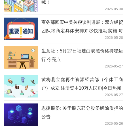
喊！
2026-05-30
商务部回应中美关税谈判进展：双方经贸
团队将商定具体安排并尽快推动实施 每
2026-05-28
日速讯
生意社：5月27日福建白炭黑价格持稳运
行 今亮点
2026-05-27
黄梅县宝鑫再生资源经营部（个体工商
户）成立 注册资本10万人民币|今日热闻
2026-05-27
恩捷股份: 关于股东部分股份解除质押的
公告
2026-05-26