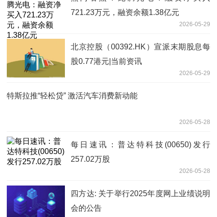
721.23万元，融资余额1.38亿元
2026-05-29
北京控股（00392.HK）宣派末期股息每
股0.77港元|当前资讯
2026-05-29
特斯拉推“轻松贷” 激活汽车消费新动能
2026-05-28
每日速讯：普达特科技(00650)发行
257.02万股
2026-05-28
四方达: 关于举行2025年度网上业绩说明
会的公告