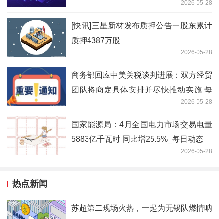
2026-05-28
[快讯]三星新材发布质押公告一股东累计
质押4387万股
2026-05-28
商务部回应中美关税谈判进展：双方经贸
团队将商定具体安排并尽快推动实施 每
2026-05-28
日速讯
国家能源局：4月全国电力市场交易电量
5883亿千瓦时 同比增25.5%_每日动态
2026-05-28
热点新闻
苏超第二现场火热，一起为无锡队燃情呐