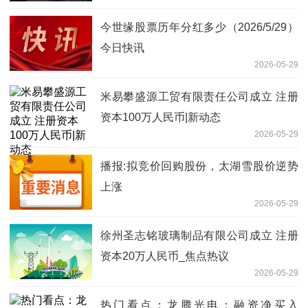
今世缘股票历年分红多少（2026/5/29）
今日快讯
2026-05-29
米易攀盛源工贸有限责任公司成立 注册
资本100万人民币|新动态
2026-05-29
播报:拟竞价回购股份，太湖雪股价逆势
上涨
2026-05-29
徐州圣志铭玻璃制品有限公司成立 注册
资本20万人民币_焦点热议
2026-05-29
热门看点：龙腾光电：融资净买入