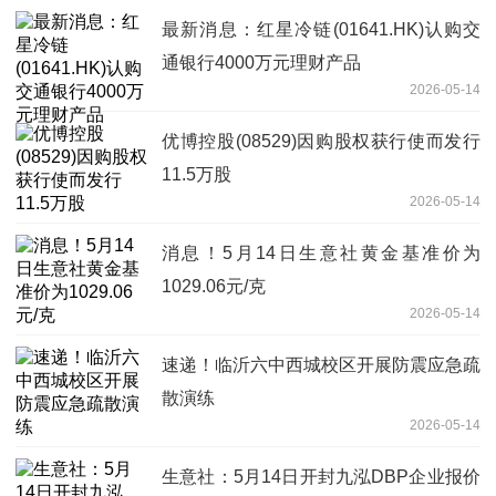
最新消息：红星冷链(01641.HK)认购交
通银行4000万元理财产品
2026-05-14
优博控股(08529)因购股权获行使而发行
11.5万股
2026-05-14
消息！5月14日生意社黄金基准价为
1029.06元/克
2026-05-14
速递！临沂六中西城校区开展防震应急疏
散演练
2026-05-14
生意社：5月14日开封九泓DBP企业报价