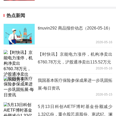
热点新闻
tinuvin292 商品报价动态（2026-05-16）
2026-05-16
【时快讯】京能电力涨停，机构净卖出
6760.78万元，沪股通净卖出115.52万元
2026-05-16
我国基本医疗保险参保成果进一步巩固拓
展-每日资讯
2026-05-15
5月13日科创AIETF博时基金份额减少
1.32亿份，重仓股芯原股份、寒武纪、澜