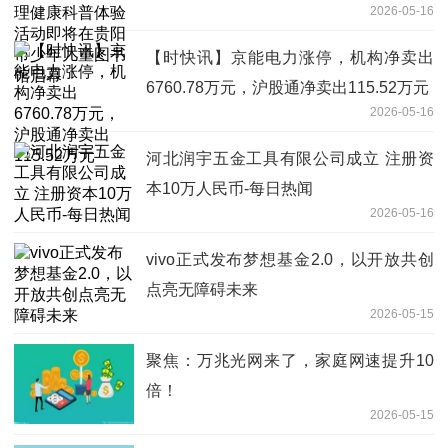
2026-05-16
少年儿童图书馆启幕
【时快讯】京能电力涨停，机构净卖出
6760.78万元，沪股通净卖出115.52万元
2026-05-16
河北润宇五金工具有限公司成立 注册资
本10万人民币-每日热闻
2026-05-16
vivo正式发布梦想基金2.0，以开放共创
点亮无障碍未来
2026-05-15
聚焦：万兆光网来了，家庭网速提升10
倍！
2026-05-15