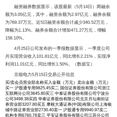
融资融券数据显示，该股最新（5月14日）两融余
额为3.05亿元，其中，融资余额为2.97亿元，融券余额
为769.37万元。近5日融资余额合计减少340.52万元，
降幅为1.13%。融券余额合计增加471.27万元，增幅
158.10%。
4月25日公司发布的一季报数据显示，一季度公司
共实现营业收入101.81亿元，同比增长2.21%，实现净
利润11.01亿元，同比增长1.50%。（数据宝）
京能电力5月15日交易公开信息
买/卖会员营业部名称买入金额（万元）卖出金额（万元）
买一 沪股通专用9825.45买二 国信证券股份有限公司浙江
互联网分公司3645.80买三 中泰证券股份有限公司宁波分
公司3498.38买四 华泰证券股份有限公司北京月坛南街证
券营业部3207.80买五 摩根大通证券(中国)有限公司上海银
城中路证券营业部2730.40卖一 沪股通专用9940.97卖二
机构专用6760.78卖三 平安证券股份有限公司江苏分公司