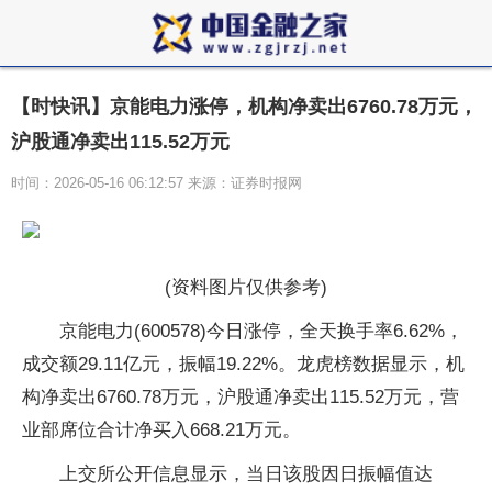
【时快讯】京能电力涨停，机构净卖出6760.78万元，
沪股通净卖出115.52万元
时间：2026-05-16 06:12:57 来源：证券时报网
(资料图片仅供参考)
京能电力(600578)今日涨停，全天换手率6.62%，
成交额29.11亿元，振幅19.22%。龙虎榜数据显示，机
构净卖出6760.78万元，沪股通净卖出115.52万元，营
业部席位合计净买入668.21万元。
上交所公开信息显示，当日该股因日振幅值达