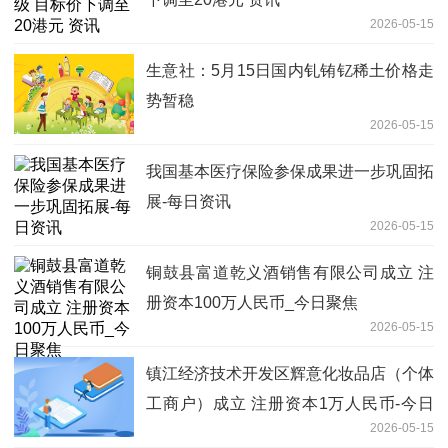
2026-05-15
生意社：5月15日国内钆铕钇稀土价格走
势暂稳
2026-05-15
我国基本医疗保险参保成果进一步巩固拓
展-每日资讯
2026-05-15
铜鼓县富道乾义酒销售有限公司成立 注
册资本100万人民币_今日聚焦
2026-05-15
镇江经济技术开发区辉意化妆品店（个体
工商户）成立 注册资本1万人民币-今日
2026-05-15
播报