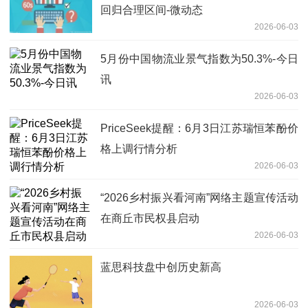
回归合理区间-微动态
2026-06-03
5月份中国物流业景气指数为50.3%-今日
讯
2026-06-03
PriceSeek提醒：6月3日江苏瑞恒苯酚价
格上调行情分析
2026-06-03
“2026乡村振兴看河南”网络主题宣传活动
在商丘市民权县启动
2026-06-03
蓝思科技盘中创历史新高
2026-06-03