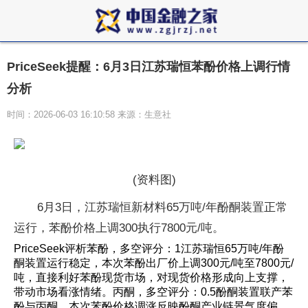
PriceSeek提醒：6月3日江苏瑞恒苯酚价格上调行情
分析
时间：2026-06-03 16:10:58 来源：生意社
(资料图)
6月3日，江苏瑞恒新材料65万吨/年酚酮装置正常
运行，苯酚价格上调300执行7800元/吨。
PriceSeek评析苯酚，多空评分：1江苏瑞恒65万吨/年酚
酮装置运行稳定，本次苯酚出厂价上调300元/吨至7800元/
吨，直接利好苯酚现货市场，对现货价格形成向上支撑，
带动市场看涨情绪。丙酮，多空评分：0.5酚酮装置联产苯
酚与丙酮，本次苯酚价格调涨反映酚酮产业链景气度偏