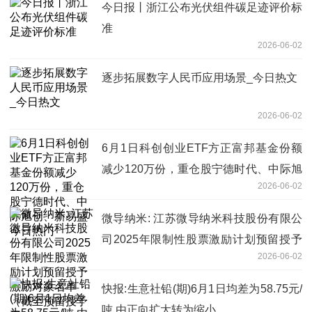
今日报丨浙江公布光伏组件碳足迹评价标
准
2026-06-02
逐步拓展数字人民币应用场景_今日热文
2026-06-02
6月1日科创创业ETF方正富邦基金份额
减少120万份，重仓股宁德时代、中际旭
2026-06-02
创、新易盛 今日热门
微导纳米: 江苏微导纳米科技股份有限公
司2025年限制性股票激励计划预留授予
2026-06-02
激励对象名单（截至预留授予日）
快报:生意社铅(期)6月1日均差为58.75元/
吨 由正向扩大转为缩小