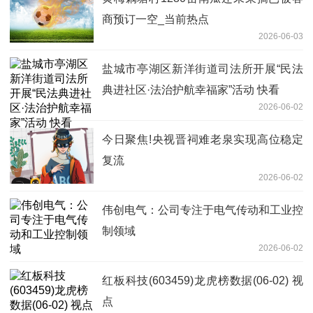
商预订一空_当前热点
2026-06-03
盐城市亭湖区新洋街道司法所开展“民法
典进社区·法治护航幸福家”活动 快看
2026-06-02
今日聚焦!央视晋祠难老泉实现高位稳定
复流
2026-06-02
伟创电气：公司专注于电气传动和工业控
制领域
2026-06-02
红板科技(603459)龙虎榜数据(06-02) 视
点