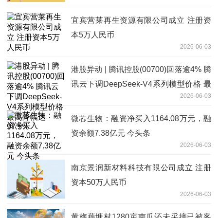
宜宾营莱再生资源有限公司成立 注册资
本5万人民币
2026-06-03
港股异动 | 腾讯控股(00700)回落逾4% 腾
讯云下调DeepSeek-V4系列模型价格 最
2026-06-03
高降幅达97.5%
微芯生物：融资净买入1164.08万元，融
资余额7.38亿元 今头条
2026-06-03
南京景润新材料科技有限公司成立 注册
资本50万人民币
2026-06-03
黄梅藕塘村1280亩南瓜还未采摘已被客