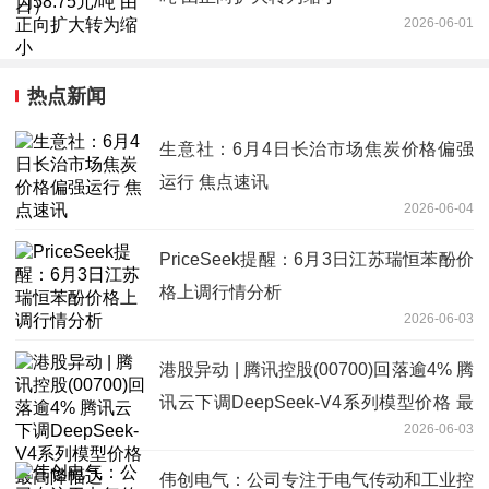
2026-06-01
热点新闻
生意社：6月4日长治市场焦炭价格偏强
运行 焦点速讯
2026-06-04
PriceSeek提醒：6月3日江苏瑞恒苯酚价
格上调行情分析
2026-06-03
港股异动 | 腾讯控股(00700)回落逾4% 腾
讯云下调DeepSeek-V4系列模型价格 最
2026-06-03
高降幅达97.5%
伟创电气：公司专注于电气传动和工业控