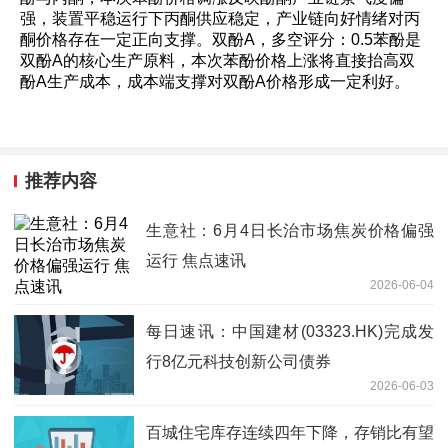
强，装置平稳运行下丙酮供应稳定，产业链向好情绪对丙
酮价格存在一定正向支撑。双酚A，多空评分：0.5苯酚是
双酚A的核心生产原料，本次苯酚价格上涨将直接抬高双
酚A生产成本，成本端支撑对双酚A价格形成一定利好。
推荐内容
生意社：6月4日长治市场焦炭价格偏强
运行 焦点速讯
2026-06-04
每日速讯：中国建材(03323.HK)完成发
行8亿元科技创新公司债券
2026-06-03
百城住宅库存连续四年下降，存销比有望