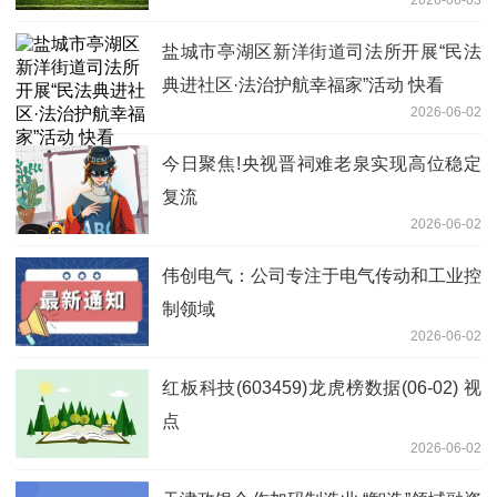
2026-06-03
盐城市亭湖区新洋街道司法所开展“民法
典进社区·法治护航幸福家”活动 快看
2026-06-02
今日聚焦!央视晋祠难老泉实现高位稳定
复流
2026-06-02
伟创电气：公司专注于电气传动和工业控
制领域
2026-06-02
红板科技(603459)龙虎榜数据(06-02) 视
点
2026-06-02