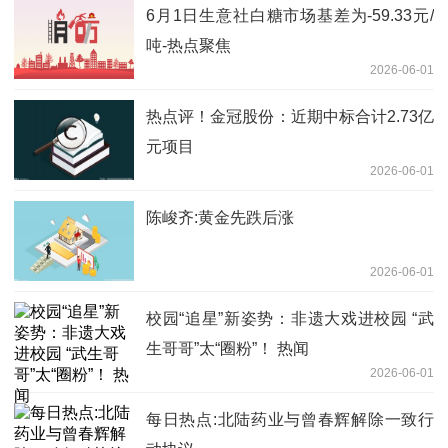
6月1日生意社白糖市场基差为-59.33元/
吨-热点聚焦
2026-06-01
热点评！金冠股份：近期中标合计2.73亿
元项目
2026-06-01
陈峻齐:黄金先跌后涨
2026-06-01
校园“追星”新姿势：非遗大戏进校园 “武
生哥哥”太“圈粉”！ 热闻
2026-06-01
每日热点:北陆药业与曾春辉解除一致行