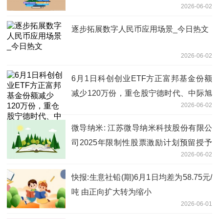
2026-06-02
逐步拓展数字人民币应用场景_今日热文
2026-06-02
6月1日科创创业ETF方正富邦基金份额
减少120万份，重仓股宁德时代、中际旭
2026-06-02
创、新易盛 今日热门
微导纳米: 江苏微导纳米科技股份有限公
司2025年限制性股票激励计划预留授予
2026-06-02
激励对象名单（截至预留授予日）
快报:生意社铅(期)6月1日均差为58.75元/
吨 由正向扩大转为缩小
2026-06-01