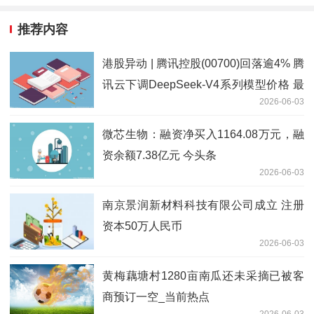
推荐内容
港股异动 | 腾讯控股(00700)回落逾4% 腾
讯云下调DeepSeek-V4系列模型价格 最
2026-06-03
高降幅达97.5%
微芯生物：融资净买入1164.08万元，融
资余额7.38亿元 今头条
2026-06-03
南京景润新材料科技有限公司成立 注册
资本50万人民币
2026-06-03
黄梅藕塘村1280亩南瓜还未采摘已被客
商预订一空_当前热点