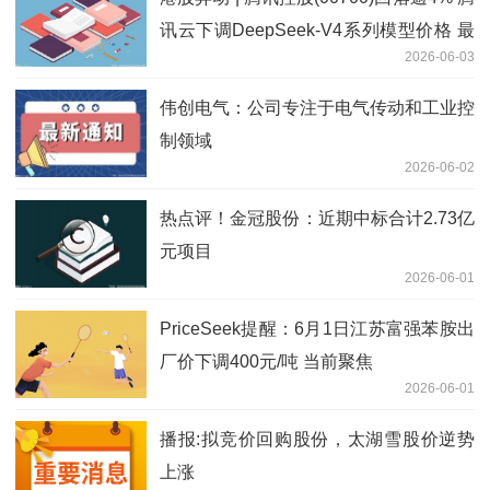
讯云下调DeepSeek-V4系列模型价格 最
2026-06-03
高降幅达97.5%
伟创电气：公司专注于电气传动和工业控
制领域
2026-06-02
热点评！金冠股份：近期中标合计2.73亿
元项目
2026-06-01
PriceSeek提醒：6月1日江苏富强苯胺出
厂价下调400元/吨 当前聚焦
2026-06-01
播报:拟竞价回购股份，太湖雪股价逆势
上涨