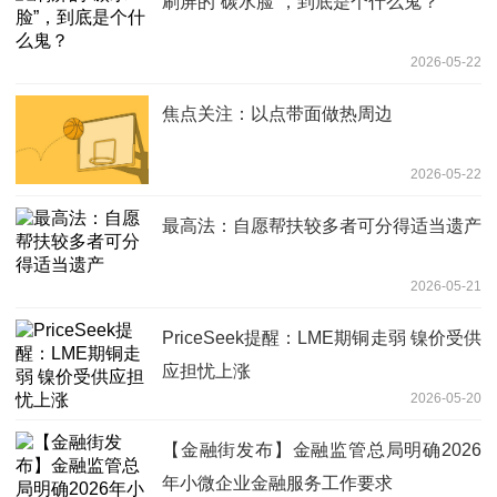
刷屏的“碳水脸”，到底是个什么鬼？
2026-05-22
焦点关注：以点带面做热周边
2026-05-22
最高法：自愿帮扶较多者可分得适当遗产
2026-05-21
PriceSeek提醒：LME期铜走弱 镍价受供
应担忧上涨
2026-05-20
【金融街发布】金融监管总局明确2026
年小微企业金融服务工作要求